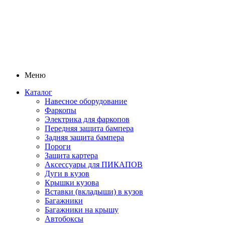
Меню
Каталог
Навесное оборудование
Фаркопы
Электрика для фаркопов
Передняя защита бампера
Задняя защита бампера
Пороги
Защита картера
Аксессуары для ПИКАПОВ
Дуги в кузов
Крышки кузова
Вставки (вкладыши) в кузов
Багажники
Багажники на крышу
Автобоксы