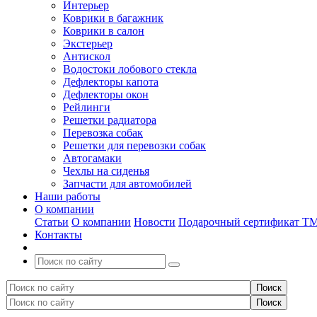
Интерьер
Коврики в багажник
Коврики в салон
Экстерьер
Антискол
Водостоки лобового стекла
Дефлекторы капота
Дефлекторы окон
Рейлинги
Решетки радиатора
Перевозка собак
Решетки для перевозки собак
Автогамаки
Чехлы на сиденья
Запчасти для автомобилей
Наши работы
О компании
Статьи
О компании
Новости
Подарочный сертификат Т
Контакты