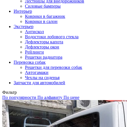
Лестницы для внедорожников
Силовые бамперы
Интерьер
Коврики в багажник
Коврики в салон
Экстерьер
Антискол
Водостоки лобового стекла
Дефлекторы капота
Дефлекторы окон
Рейлинги
Решетки радиатора
Перевозка собак
Решетки для перевозки собак
Автогамаки
Чехлы на сиденья
Запчасти для автомобилей
Фильтр
По популярности
По алфавиту
По цене