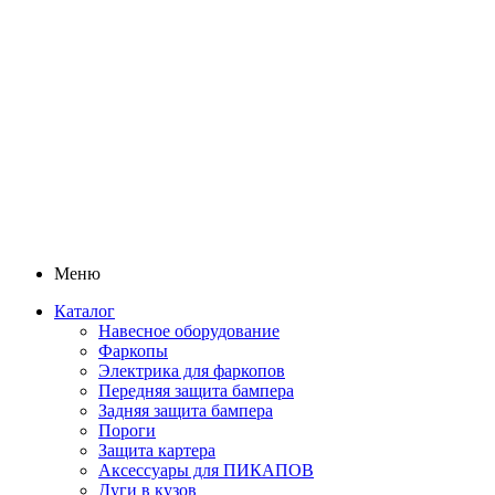
Меню
Каталог
Навесное оборудование
Фаркопы
Электрика для фаркопов
Передняя защита бампера
Задняя защита бампера
Пороги
Защита картера
Аксессуары для ПИКАПОВ
Дуги в кузов