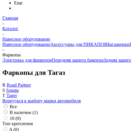
Еще
Главная
-
Каталог
-
Навесное оборудование
Навесное оборудование
Аксессуары для ПИКАПОВ
Багажники
-
Фаркопы
Электрика для фаркопов
Передняя защита бампера
Задняя защит
Фаркопы для Тагаз
R
Road Partner
S
Sonata
T
Tager
Вернуться к выбору марки автомобиля
Все
В наличии (
1
)
10 (
0
)
Тип крепления
A (
0
)