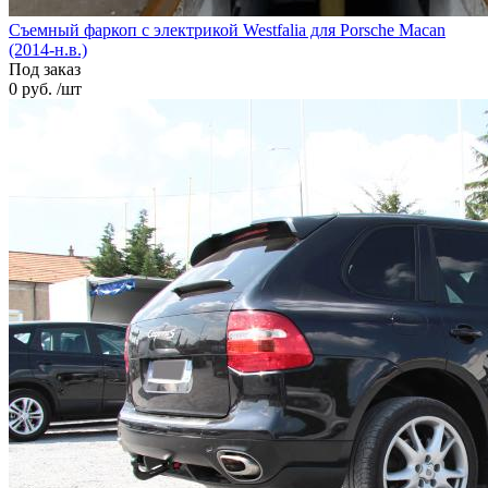
Cъемный фаркоп с электрикой Westfalia для Porsche Macan
(2014-н.в.)
Под заказ
0 руб. /шт