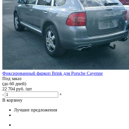
Фиксированный фаркоп Brink для Porsche Cayenne
Под заказ
(до 60 дней)
22 704 руб. /шт
-
+
В корзину
Лучшие предложения