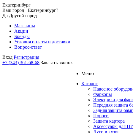
Екатеринбург
Ваш город - Екатеринбург?
Да
Другой город
Магазины
Акции
Бренды
Условия оплаты и доставки
Вопрос-ответ
Вход
Регистрация
+7 (343) 361-68-68
Заказать звонок
Меню
Каталог
Навесное оборудов
Фаркопы
Электрика для фар
Передняя защита б
Задняя защита бам
Пороги
Защита картера
Аксессуары для 
Дуги в кузов