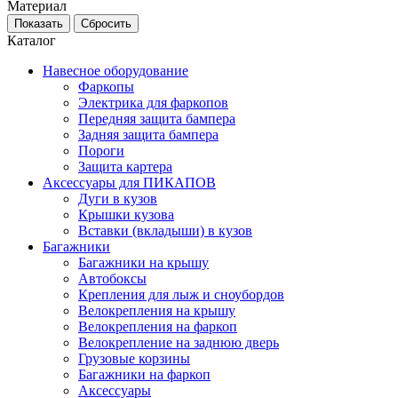
Материал
Каталог
Навесное оборудование
Фаркопы
Электрика для фаркопов
Передняя защита бампера
Задняя защита бампера
Пороги
Защита картера
Аксессуары для ПИКАПОВ
Дуги в кузов
Крышки кузова
Вставки (вкладыши) в кузов
Багажники
Багажники на крышу
Автобоксы
Крепления для лыж и сноубордов
Велокрепления на крышу
Велокрепления на фаркоп
Велокрепление на заднюю дверь
Грузовые корзины
Багажники на фаркоп
Аксессуары