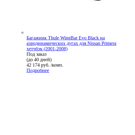
Багажник Thule WingBar Evo Black на
аэродинамических дугах для Nissan Primera
хетчбэк (2001-2008)
Под заказ
(до 40 дней)
42 174 руб. /комп.
Подробнее