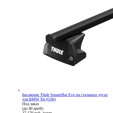
Багажник Thule SquareBar Evo на стальных дугах
для BMW X6 (G06)
Под заказ
(до 40 дней)
37 170 руб. /комп.