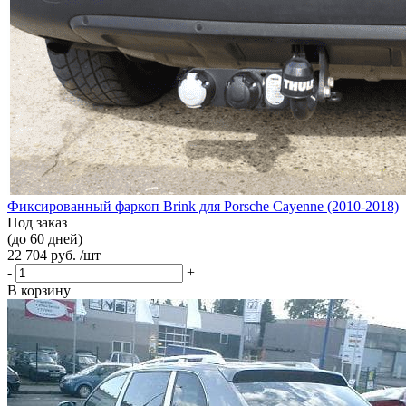
Фиксированный фаркоп Brink для Porsche Cayenne (2010-2018)
Под заказ
(до 60 дней)
22 704 руб. /шт
-
+
В корзину