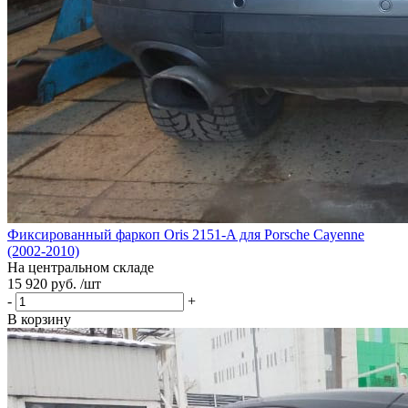
Фиксированный фаркоп Oris 2151-A для Porsche Cayenne
(2002-2010)
На центральном складе
15 920 руб. /шт
-
+
В корзину