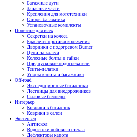
Багажные дуги
Запасные части
Крепления для мототехники
Опоры багажника
Установочные комплекты
Полезное для всех
Секретки на колеса
Браслеты противоскольжения
Дворники с подогревом Burner
Цепи на колеса
Колесные болты и гайки
Предпусковые подогреватели
Тенты-палатки
Упоры капота и багажника
Off-road
Экспедиционные багажники
Лестницы для внедорожников
Силовые бамперы
Интерьер
Коврики в багажник
Коврики в салон
Экстерьер
Антискол
Водостоки лобового стекла
Дефлекторы капота