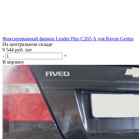
Фиксированный фаркоп Leader Plus C202-A для Ravon Gentra
На центральном складе
9 544 руб. /шт
-
+
В корзину