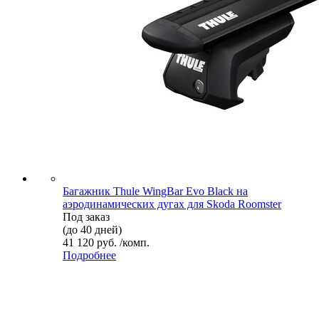
Багажник Thule WingBar Evo Black на
аэродинамических дугах для Skoda Roomster
Под заказ
(до 40 дней)
41 120 руб. /комп.
Подробнее