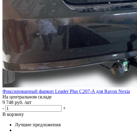
Фиксированный фаркоп Leader Plus C207-A для Ravon Nexia
На центральном складе
9 748 руб. /шт
-
+
В корзину
Лучшие предложения