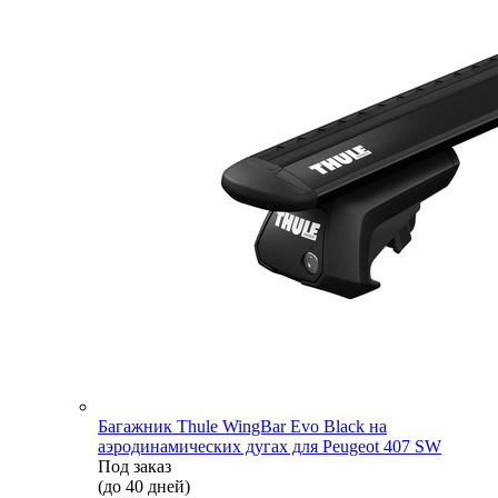
Багажник Thule WingBar Evo Black на
аэродинамических дугах для Peugeot 407 SW
Под заказ
(до 40 дней)