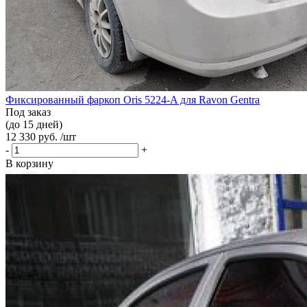
Фиксированный фаркоп Oris 5224-A для Ravon Gentra
Под заказ
(до 15 дней)
12 330 руб. /шт
-
+
В корзину