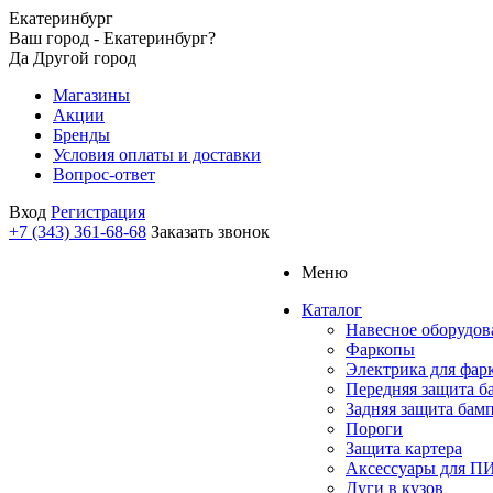
Екатеринбург
Ваш город - Екатеринбург?
Да
Другой город
Магазины
Акции
Бренды
Условия оплаты и доставки
Вопрос-ответ
Вход
Регистрация
+7 (343) 361-68-68
Заказать звонок
Меню
Каталог
Навесное оборудов
Фаркопы
Электрика для фар
Передняя защита б
Задняя защита бам
Пороги
Защита картера
Аксессуары для 
Дуги в кузов