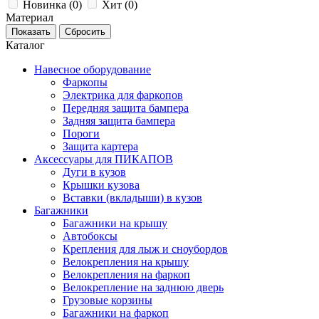
Новинка (
0
)
Хит (
0
)
Материал
Каталог
Навесное оборудование
Фаркопы
Электрика для фаркопов
Передняя защита бампера
Задняя защита бампера
Пороги
Защита картера
Аксессуары для ПИКАПОВ
Дуги в кузов
Крышки кузова
Вставки (вкладыши) в кузов
Багажники
Багажники на крышу
Автобоксы
Крепления для лыж и сноубордов
Велокрепления на крышу
Велокрепления на фаркоп
Велокрепление на заднюю дверь
Грузовые корзины
Багажники на фаркоп