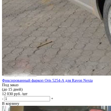
Фиксированный фаркоп Oris 5254-A для Ravon Nexia
Под заказ
(до 15 дней)
12 030 руб. /шт
-
+
В корзину