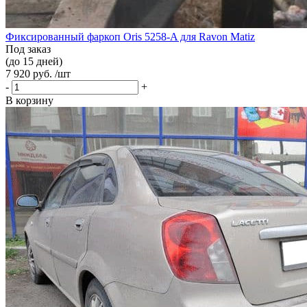
Фиксированный фаркоп Oris 5258-A для Ravon Matiz
Под заказ
(до 15 дней)
7 920 руб. /шт
-
+
В корзину