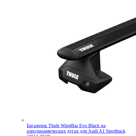
Багажник Thule WingBar Evo Black на
аэродинамических дугах для Audi A1 Sportback