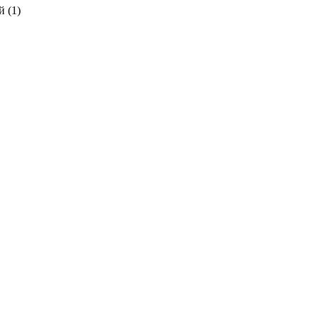
 (
1
)