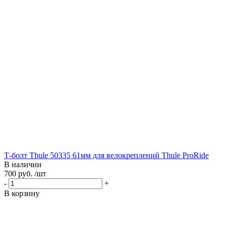
Т-болт Thule 50335 61мм для велокреплений Thule ProRide
В наличии
700 руб. /шт
-
+
В корзину