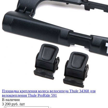
Площадка крепления колеса велосипеда Thule 34368 для
велокрепления Thule ProRide 591
В наличии
3 200 руб. /шт