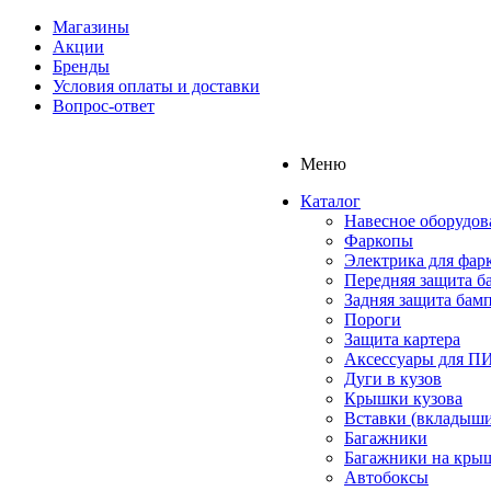
Магазины
Акции
Бренды
Условия оплаты и доставки
Вопрос-ответ
Меню
Каталог
Навесное оборудов
Фаркопы
Электрика для фар
Передняя защита б
Задняя защита бам
Пороги
Защита картера
Аксессуары для 
Дуги в кузов
Крышки кузова
Вставки (вкладыши
Багажники
Багажники на кры
Автобоксы