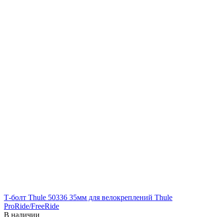
Т-болт Thule 50336 35мм для велокреплений Thule
ProRide/FreeRide
В наличии