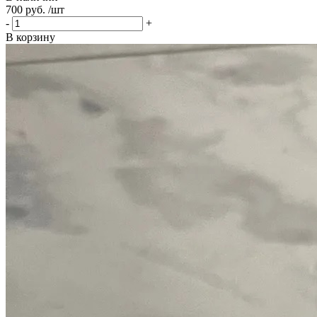
700 руб. /шт
-
+
В корзину