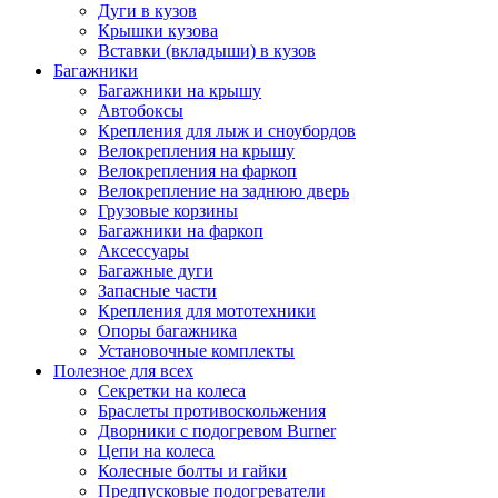
Дуги в кузов
Крышки кузова
Вставки (вкладыши) в кузов
Багажники
Багажники на крышу
Автобоксы
Крепления для лыж и сноубордов
Велокрепления на крышу
Велокрепления на фаркоп
Велокрепление на заднюю дверь
Грузовые корзины
Багажники на фаркоп
Аксессуары
Багажные дуги
Запасные части
Крепления для мототехники
Опоры багажника
Установочные комплекты
Полезное для всех
Секретки на колеса
Браслеты противоскольжения
Дворники с подогревом Burner
Цепи на колеса
Колесные болты и гайки
Предпусковые подогреватели