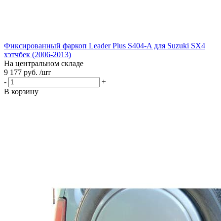
Фиксированный фаркоп Leader Plus S404-A для Suzuki SX4
хэтчбек (2006-2013)
На центральном складе
9 177 руб. /шт
-
+
В корзину