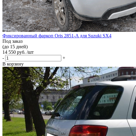
Фиксированный фаркоп Oris 2851-A для Suzuki SX4
Под заказ
(до 15 дней)
14 550 руб. /шт
-
+
В корзину