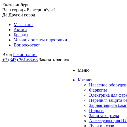
Екатеринбург
Ваш город - Екатеринбург?
Да
Другой город
Магазины
Акции
Бренды
Условия оплаты и доставки
Вопрос-ответ
Вход
Регистрация
+7 (343) 361-68-68
Заказать звонок
Меню
Каталог
Навесное оборудов
Фаркопы
Электрика для фар
Передняя защита б
Задняя защита бам
Пороги
Защита картера
Аксессуары для 
Дуги в кузов