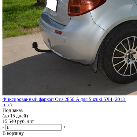
Фиксированный фаркоп Oris 2856-A для Suzuki SX4 (2013-
н.в.)
Под заказ
(до 15 дней)
15 540 руб. /шт
-
+
В корзину