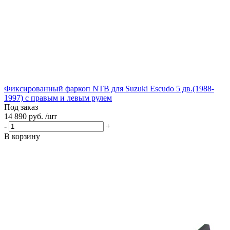
Фиксированный фаркоп NTB для Suzuki Escudo 5 дв.(1988-
1997) с правым и левым рулем
Под заказ
14 890 руб. /шт
-
+
В корзину