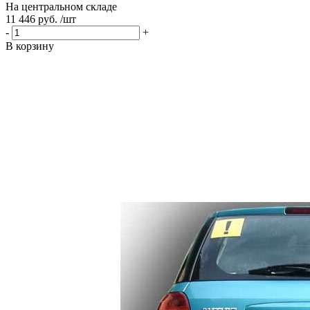
На центральном складе
11 446 руб. /шт
-
+
В корзину