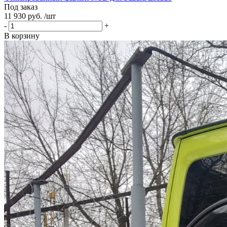
Под заказ
11 930 руб. /шт
-
+
В корзину