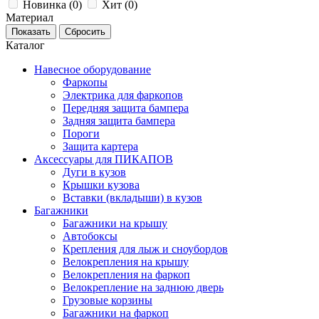
Новинка (
0
)
Хит (
0
)
Материал
Каталог
Навесное оборудование
Фаркопы
Электрика для фаркопов
Передняя защита бампера
Задняя защита бампера
Пороги
Защита картера
Аксессуары для ПИКАПОВ
Дуги в кузов
Крышки кузова
Вставки (вкладыши) в кузов
Багажники
Багажники на крышу
Автобоксы
Крепления для лыж и сноубордов
Велокрепления на крышу
Велокрепления на фаркоп
Велокрепление на заднюю дверь
Грузовые корзины
Багажники на фаркоп