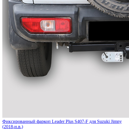
Фиксированный фаркоп Leader Plus S407-F для Suzuki Jimny
(2018-н.в.)