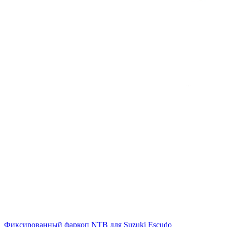
Фиксированный фаркоп NTB для Suzuki Escudo