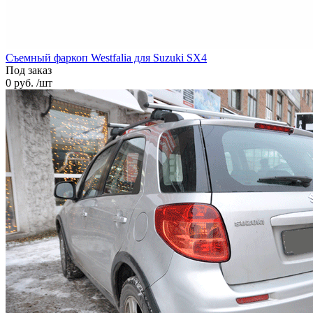
Cъемный фаркоп Westfalia для Suzuki SX4
Под заказ
0 руб. /шт