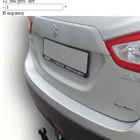
12 560 руб. /шт
-
+
В корзину