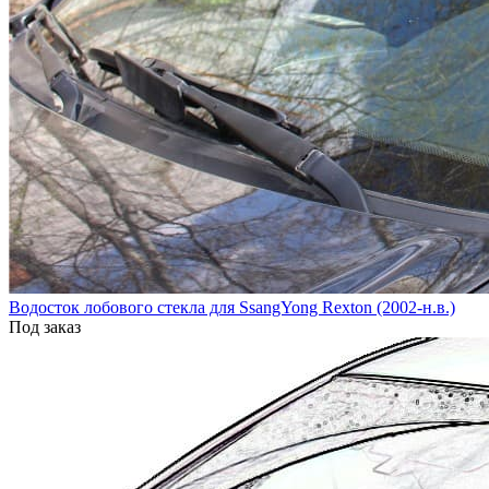
Водосток лобового стекла для SsangYong Rexton (2002-н.в.)
Под заказ