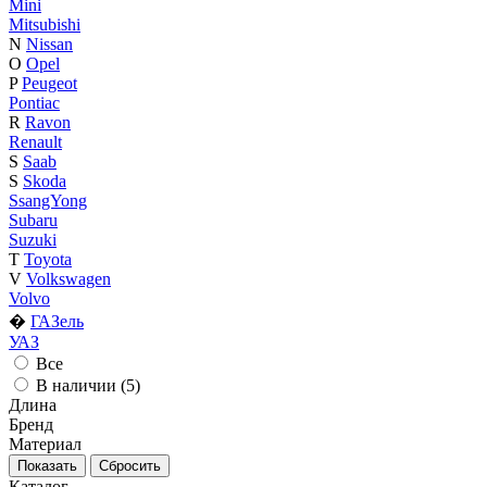
Mini
Mitsubishi
N
Nissan
O
Opel
P
Peugeot
Pontiac
R
Ravon
Renault
S
Saab
S
Skoda
SsangYong
Subaru
Suzuki
T
Toyota
V
Volkswagen
Volvo
�
ГАЗель
УАЗ
Все
В наличии (
5
)
Длина
Бренд
Материал
Каталог