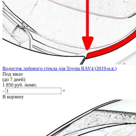
Водосток лобового стекла для Toyota RAV4 (2019-н.в.)
Под заказ
(до 7 дней)
1 850 руб. /комп.
-
+
В корзину