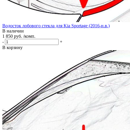
Водосток лобового стекла для Kia Sportage (2016-н.в.)
В наличии
1 850 руб. /комп.
-
+
В корзину