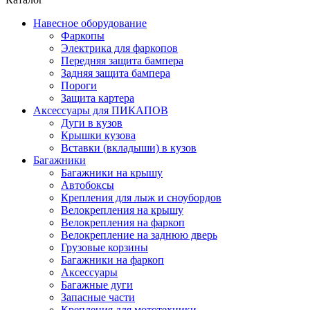
Навесное оборудование
Фаркопы
Электрика для фаркопов
Передняя защита бампера
Задняя защита бампера
Пороги
Защита картера
Аксессуары для ПИКАПОВ
Дуги в кузов
Крышки кузова
Вставки (вкладыши) в кузов
Багажники
Багажники на крышу
Автобоксы
Крепления для лыж и сноубордов
Велокрепления на крышу
Велокрепления на фаркоп
Велокрепление на заднюю дверь
Грузовые корзины
Багажники на фаркоп
Аксессуары
Багажные дуги
Запасные части
Крепления для мототехники