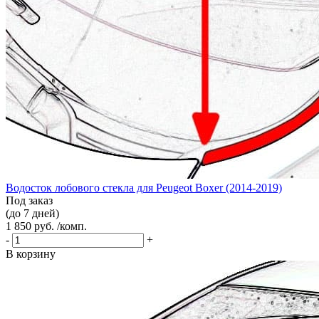
Водосток лобового стекла для Peugeot Boxer (2014-2019)
Под заказ
(до 7 дней)
1 850 руб. /комп.
-
+
В корзину