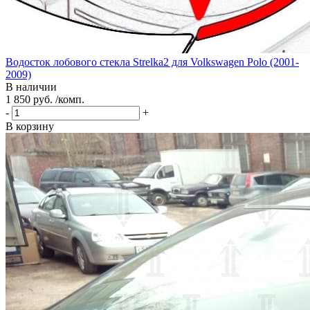
Водосток лобового стекла Strelka2 для Volkswagen Polo (2001-
2009)
В наличии
1 850 руб. /комп.
-
+
В корзину