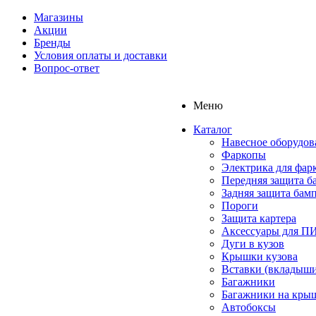
Магазины
Акции
Бренды
Условия оплаты и доставки
Вопрос-ответ
Меню
Каталог
Навесное оборудов
Фаркопы
Электрика для фар
Передняя защита б
Задняя защита бам
Пороги
Защита картера
Аксессуары для 
Дуги в кузов
Крышки кузова
Вставки (вкладыши
Багажники
Багажники на кры
Автобоксы