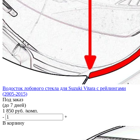
Водосток лобового стекла для Suzuki Vitara с рейлингами
(2005-2015)
Под заказ
(до 7 дней)
1 850 руб. /комп.
-
+
В корзину