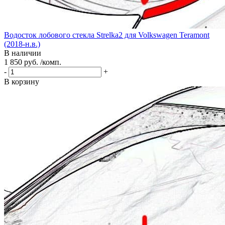
Водосток лобового стекла Strelka2 для Volkswagen Teramont
(2018-н.в.)
В наличии
1 850 руб. /комп.
-
+
В корзину