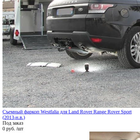
Съемный фаркоп Westfalia для Land Rover Range Rover Sport
(2013-н.в.)
Под заказ
0 руб. /шт