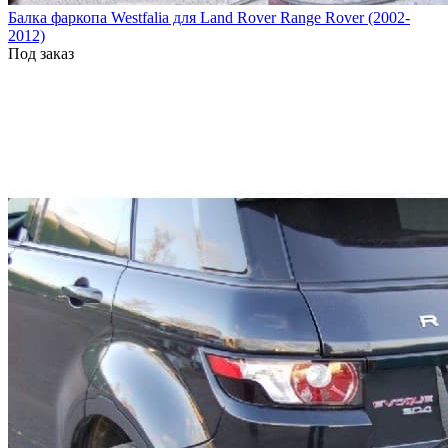
Балка фаркопа Westfalia для Land Rover Range Rover (2002-
2012)
Под заказ