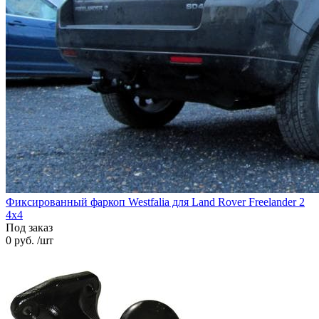
Фиксированный фаркоп Westfalia для Land Rover Freelander 2
4x4
Под заказ
0 руб. /шт