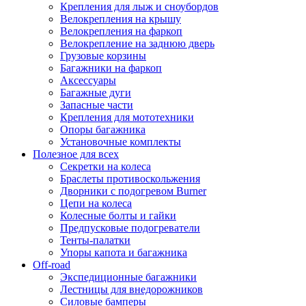
Крепления для лыж и сноубордов
Велокрепления на крышу
Велокрепления на фаркоп
Велокрепление на заднюю дверь
Грузовые корзины
Багажники на фаркоп
Аксессуары
Багажные дуги
Запасные части
Крепления для мототехники
Опоры багажника
Установочные комплекты
Полезное для всех
Секретки на колеса
Браслеты противоскольжения
Дворники с подогревом Burner
Цепи на колеса
Колесные болты и гайки
Предпусковые подогреватели
Тенты-палатки
Упоры капота и багажника
Off-road
Экспедиционные багажники
Лестницы для внедорожников
Силовые бамперы