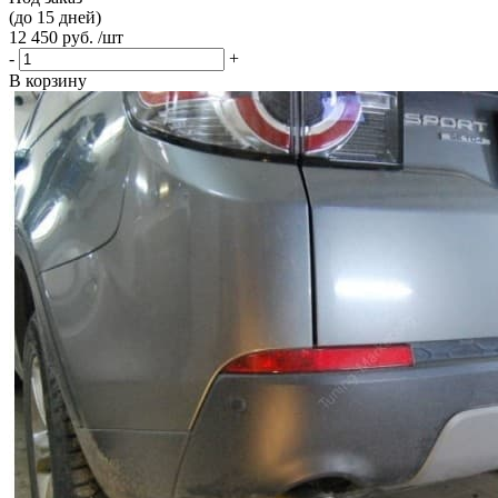
(до 15 дней)
12 450 руб. /шт
-
+
В корзину