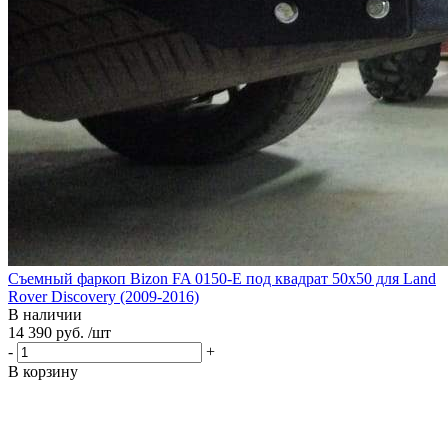
Съемный фаркоп Bizon FA 0150-E под квадрат 50х50 для Land
Rover Discovery (2009-2016)
В наличии
14 390 руб. /шт
-
+
В корзину