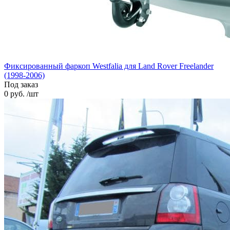
Фиксированный фаркоп Westfalia для Land Rover Freelander
(1998-2006)
Под заказ
0 руб. /шт