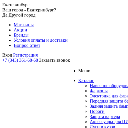
Екатеринбург
Ваш город - Екатеринбург?
Да
Другой город
Магазины
Акции
Бренды
Условия оплаты и доставки
Вопрос-ответ
Вход
Регистрация
+7 (343) 361-68-68
Заказать звонок
Меню
Каталог
Навесное оборудов
Фаркопы
Электрика для фар
Передняя защита б
Задняя защита бам
Пороги
Защита картера
Аксессуары для 
Дуги в кузов