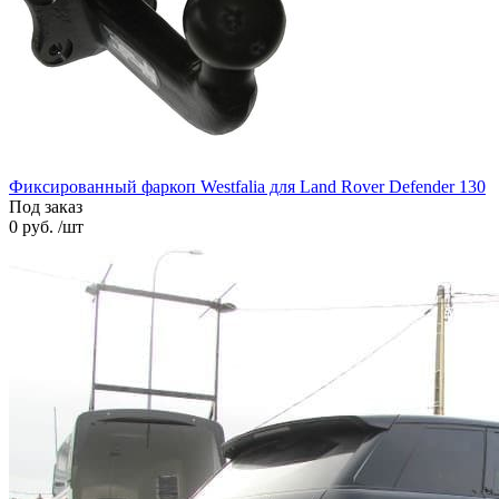
Фиксированный фаркоп Westfalia для Land Rover Defender 130
Под заказ
0 руб. /шт