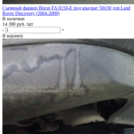
Съемный фаркоп Bizon FA 0150-E под квадрат 50х50 для Land
Rover Discovery (2004-2009)
В наличии
14 390 руб. /шт
-
+
В корзину