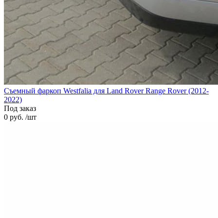
Cъемный фаркоп Westfalia для Land Rover Range Rover (2012-
2022)
Под заказ
0 руб. /шт