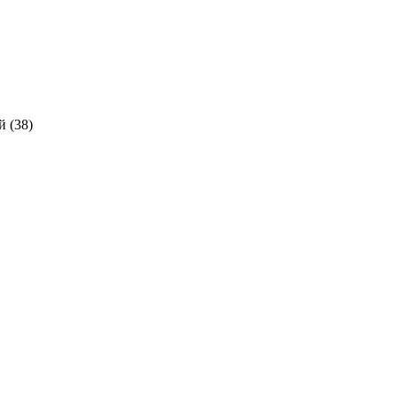
 (
38
)