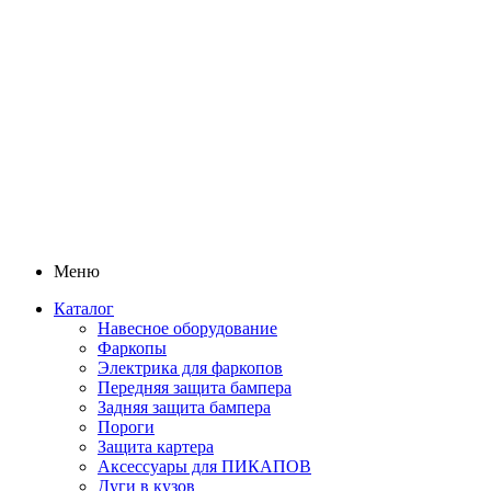
Меню
Каталог
Навесное оборудование
Фаркопы
Электрика для фаркопов
Передняя защита бампера
Задняя защита бампера
Пороги
Защита картера
Аксессуары для ПИКАПОВ
Дуги в кузов