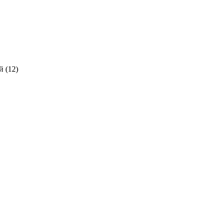
 (
12
)