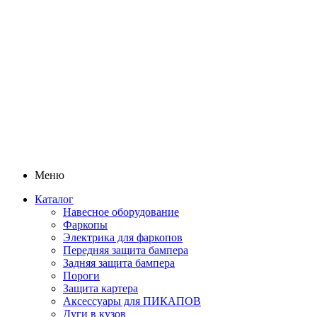
Меню
Каталог
Навесное оборудование
Фаркопы
Электрика для фаркопов
Передняя защита бампера
Задняя защита бампера
Пороги
Защита картера
Аксессуары для ПИКАПОВ
Дуги в кузов