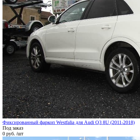
Фиксированный фаркоп Westfalia для Audi Q3 8U (2011-2018)
Под заказ
0 руб. /шт