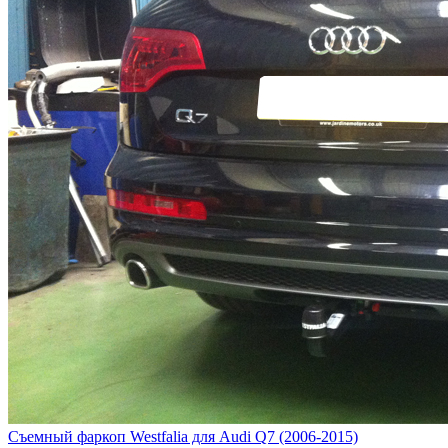
Cъемный фаркоп Westfalia для Audi Q7 (2006-2015)