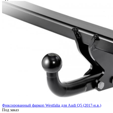
Фиксированный фаркоп Westfalia для Audi Q5 (2017-н.в.)
Под заказ