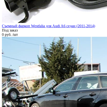
Cъемный фаркоп Westfalia для Audi A6 седан (2011-2014)
Под заказ
0 руб. /шт