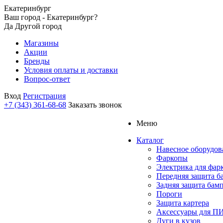
Екатеринбург
Ваш город - Екатеринбург?
Да
Другой город
Магазины
Акции
Бренды
Условия оплаты и доставки
Вопрос-ответ
Вход
Регистрация
+7 (343) 361-68-68
Заказать звонок
Меню
Каталог
Навесное оборудов
Фаркопы
Электрика для фар
Передняя защита б
Задняя защита бам
Пороги
Защита картера
Аксессуары для 
Дуги в кузов