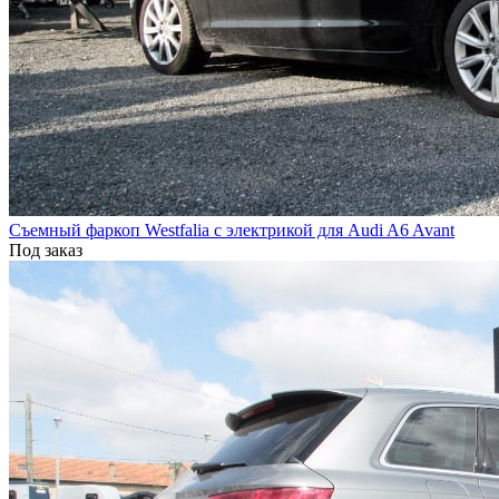
Cъемный фаркоп Westfalia с электрикой для Audi A6 Avant
Под заказ