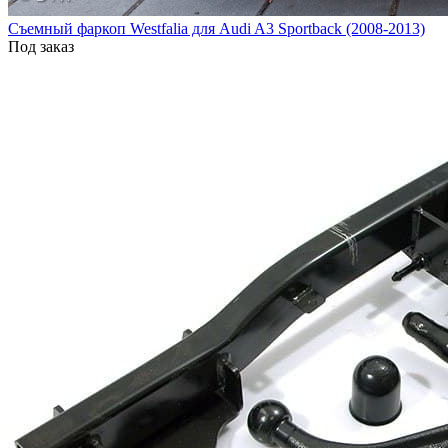
Cъемный фаркоп Westfalia для Audi A3 Sportback (2008-2013)
Под заказ