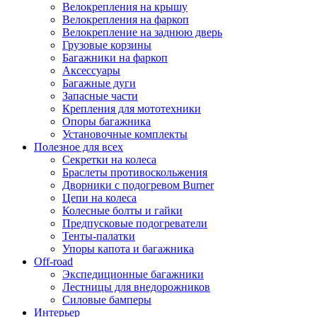
Велокрепления на крышу
Велокрепления на фаркоп
Велокрепление на заднюю дверь
Грузовые корзины
Багажники на фаркоп
Аксессуары
Багажные дуги
Запасные части
Крепления для мототехники
Опоры багажника
Установочные комплекты
Полезное для всех
Секретки на колеса
Браслеты противоскольжения
Дворники с подогревом Burner
Цепи на колеса
Колесные болты и гайки
Предпусковые подогреватели
Тенты-палатки
Упоры капота и багажника
Off-road
Экспедиционные багажники
Лестницы для внедорожников
Силовые бамперы
Интерьер