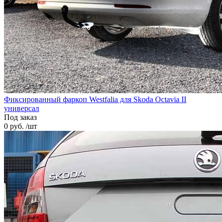
Фиксированный фаркоп Westfalia для Skoda Octavia II
универсал
Под заказ
0 руб. /шт