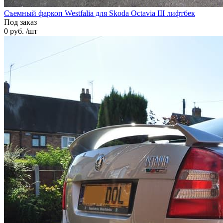
Cъемный фаркоп Westfalia для Skoda Octavia III лифтбек
Под заказ
0 руб. /шт