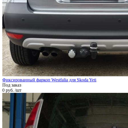
Фиксированный фаркоп Westfalia для Skoda Yeti
Под заказ
0 руб. /шт