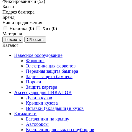
Фиксированный (
52
)
Балка
Подрез бампера
Бренд
Наши предложения
Новинка (
0
)
Хит (
0
)
Материал
Каталог
Навесное оборудование
Фаркопы
Электрика для фаркопов
Передняя защита бампера
Задняя защита бампера
Пороги
Защита картера
Аксессуары для ПИКАПОВ
Дуги в кузов
Крышки кузова
Вставки (вкладыши) в кузов
Багажники
Багажники на крышу
Автобоксы
Крепления для лыж и сноубордов