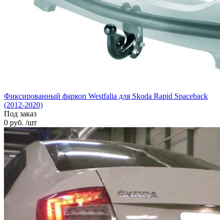
Фиксированный фаркоп Westfalia для Skoda Rapid Spaceback
(2012-2020)
Под заказ
0 руб. /шт