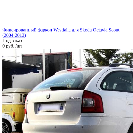
Фиксированный фаркоп Westfalia для Skoda Octavia Scout
(2004-2013)
Под заказ
0 руб. /шт