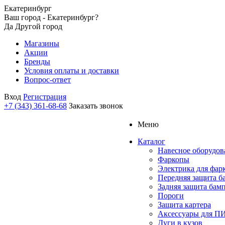
Екатеринбург
Ваш город - Екатеринбург?
Да
Другой город
Магазины
Акции
Бренды
Условия оплаты и доставки
Вопрос-ответ
Вход
Регистрация
+7 (343) 361-68-68
Заказать звонок
Меню
Каталог
Навесное оборудов
Фаркопы
Электрика для фар
Передняя защита б
Задняя защита бам
Пороги
Защита картера
Аксессуары для 
Дуги в кузов