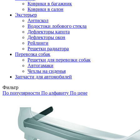
Коврики в багажник
Коврики в салон
Экстерьер
Антискол
Водостоки лобового стекла
Дефлекторы капота
Дефлекторы окон
Рейлинги
Решетки радиатора
Перевозка собак
Решетки для перевозки собак
Автогамаки
Чехлы на сиденья
Запчасти для автомобилей
Фильтр
По популярности
По алфавиту
По цене