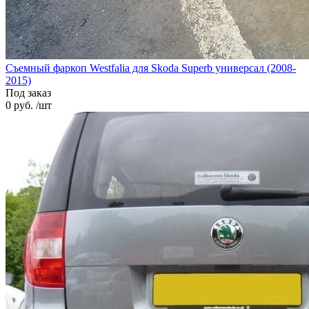
Съемный фаркоп Westfalia для Skoda Superb универсал (2008-
2015)
Под заказ
0 руб. /шт