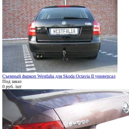
Съемный фаркоп Westfalia для Skoda Octavia II универсал
Под заказ
0 руб. /шт