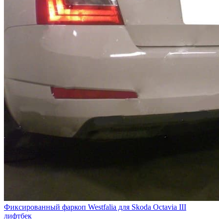
Фиксированный фаркоп Westfalia для Skoda Octavia III
лифтбек