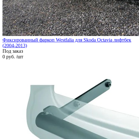
Фиксированный фаркоп Westfalia для Skoda Octavia лифтбек
(2004-2013)
Под заказ
0 руб. /шт