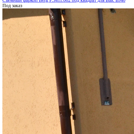
Съемный фаркоп Berg F.3411.002 под квадрат для Baic BJ40
Под заказ