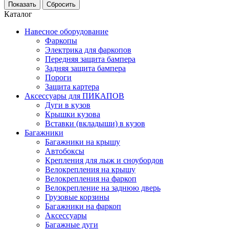
Каталог
Навесное оборудование
Фаркопы
Электрика для фаркопов
Передняя защита бампера
Задняя защита бампера
Пороги
Защита картера
Аксессуары для ПИКАПОВ
Дуги в кузов
Крышки кузова
Вставки (вкладыши) в кузов
Багажники
Багажники на крышу
Автобоксы
Крепления для лыж и сноубордов
Велокрепления на крышу
Велокрепления на фаркоп
Велокрепление на заднюю дверь
Грузовые корзины
Багажники на фаркоп
Аксессуары
Багажные дуги