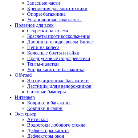
Запасные части
Крепления для мототехники
Опоры багажника
Установочные комплекты
Полезное для всех
Секретки на колеса
Браслеты противоскольжения
Дворники с подогревом Burner
Цепи на колеса
Колесные болты и гайки
Предпусковые подогреватели
Тенты-палатки
Упоры капота и багажника
Off-road
Экспедиционные багажники
Лестницы для внедорожников
Силовые бамперы
Интерьер
Коврики в багажник
Коврики в салон
Экстерьер
Антискол
Водостоки лобового стекла
Дефлекторы капота
Дефлекторы окон