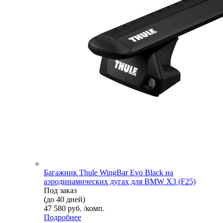
Багажник Thule WingBar Evo Black на
аэродинамических дугах для BMW X3 (F25)
Под заказ
(до 40 дней)
47 580 руб. /комп.
Подробнее