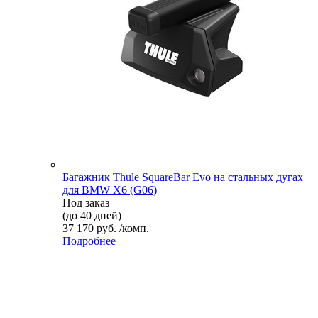
Багажник Thule SquareBar Evo на стальных дугах
для BMW X6 (G06)
Под заказ
(до 40 дней)
37 170 руб. /комп.
Подробнее