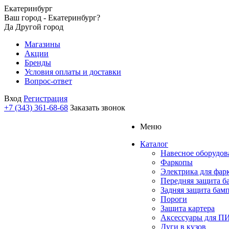
Екатеринбург
Ваш город - Екатеринбург?
Да
Другой город
Магазины
Акции
Бренды
Условия оплаты и доставки
Вопрос-ответ
Вход
Регистрация
+7 (343) 361-68-68
Заказать звонок
Меню
Каталог
Навесное оборудов
Фаркопы
Электрика для фар
Передняя защита б
Задняя защита бам
Пороги
Защита картера
Аксессуары для 
Дуги в кузов