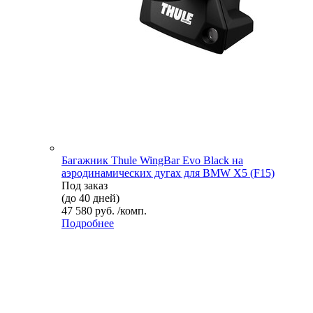
Багажник Thule WingBar Evo Black на
аэродинамических дугах для BMW X5 (F15)
Под заказ
(до 40 дней)
47 580 руб. /комп.
Подробнее