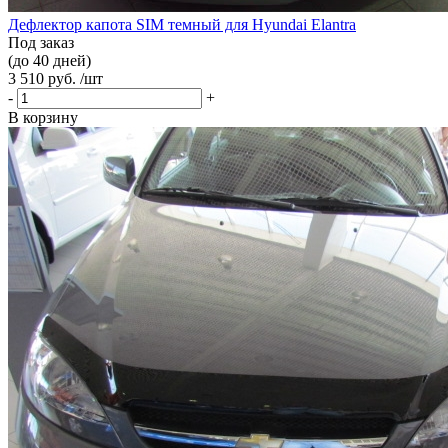
Дефлектор капота SIM темный для Hyundai Elantra
Под заказ
(до 40 дней)
3 510 руб. /шт
-
+
В корзину