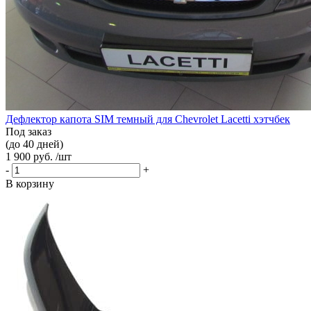
Дефлектор капота SIM темный для Chevrolet Lacetti хэтчбек
Под заказ
(до 40 дней)
1 900 руб. /шт
-
+
В корзину