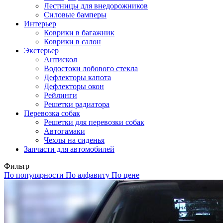
Лестницы для внедорожников
Силовые бамперы
Интерьер
Коврики в багажник
Коврики в салон
Экстерьер
Антискол
Водостоки лобового стекла
Дефлекторы капота
Дефлекторы окон
Рейлинги
Решетки радиатора
Перевозка собак
Решетки для перевозки собак
Автогамаки
Чехлы на сиденья
Запчасти для автомобилей
Фильтр
По популярности
По алфавиту
По цене