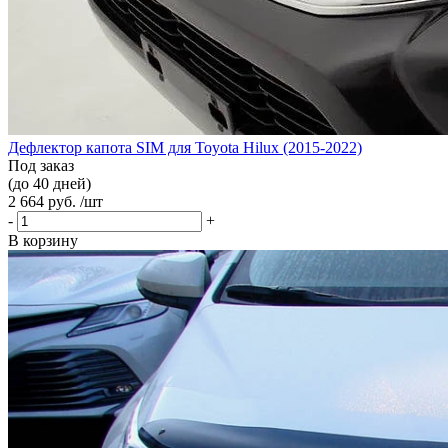
Дефлектор капота SIM для Toyota Hilux (2015-2022)
Под заказ
(до 40 дней)
2 664 руб. /шт
-
+
В корзину