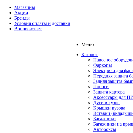
Магазины
Акции
Бренды
Условия оплаты и доставки
Вопрос-ответ
Меню
Каталог
Навесное оборудов
Фаркопы
Электрика для фар
Передняя защита б
Задняя защита бам
Пороги
Защита картера
Аксессуары для 
Дуги в кузов
Крышки кузова
Вставки (вкладыши
Багажники
Багажники на кры
Автобоксы