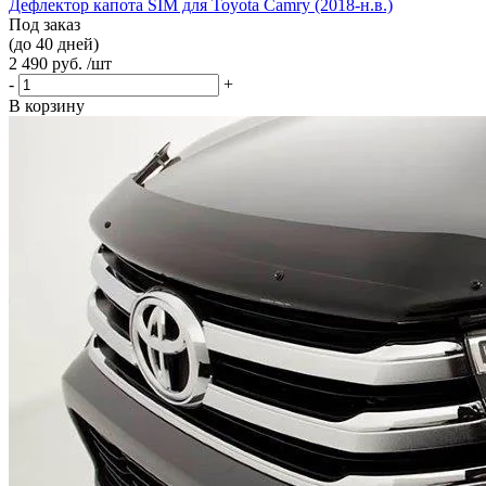
Дефлектор капота SIM для Toyota Camry (2018-н.в.)
Под заказ
(до 40 дней)
2 490 руб. /шт
-
+
В корзину