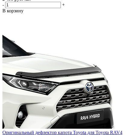
-
+
В корзину
Оригинальный дефлектор капота Toyota для Toyota RAV4