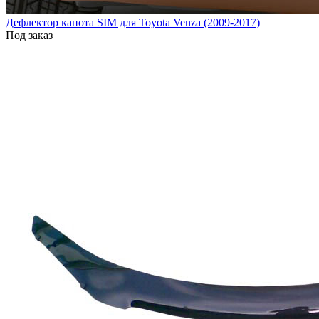
Дефлектор капота SIM для Toyota Venza (2009-2017)
Под заказ