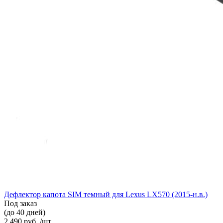
Дефлектор капота SIM темный для Lexus LX570 (2015-н.в.)
Под заказ
(до 40 дней)
2 490 руб. /шт