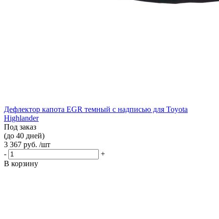
Дефлектор капота EGR темный с надписью для Toyota
Highlander
Под заказ
(до 40 дней)
3 367 руб. /шт
-
+
В корзину