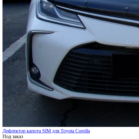
Дефлектор капота SIM для Toyota Corolla
Под заказ