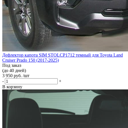
Дефлектор капота SIM STOLCP1712 темный для Toyota Land
Cruiser Prado 150 (2017-2025)
Под заказ
(до 40 дней)
3 950 руб. /шт
-
+
В корзину