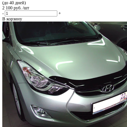
(до 40 дней)
2 100 руб. /шт
-
+
В корзину