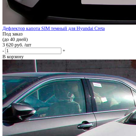
Дефлектор капота SIM темный для Hyundai Creta
Под заказ
(до 40 дней)
3 620 руб. /шт
-
+
В корзину