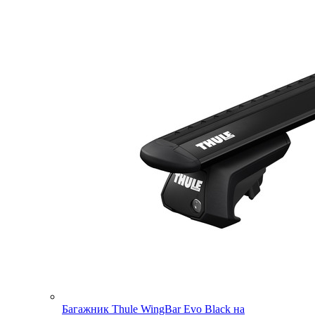
Багажник Thule WingBar Evo Black на