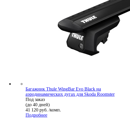
Багажник Thule WingBar Evo Black на
аэродинамических дугах для Skoda Roomster
Под заказ
(до 40 дней)
41 120 руб. /комп.
Подробнее