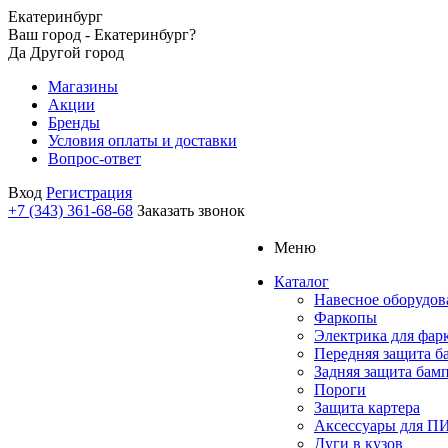
Екатеринбург
Ваш город - Екатеринбург?
Да
Другой город
Магазины
Акции
Бренды
Условия оплаты и доставки
Вопрос-ответ
Вход
Регистрация
+7 (343) 361-68-68
Заказать звонок
Меню
Каталог
Навесное оборудов
Фаркопы
Электрика для фар
Передняя защита б
Задняя защита бам
Пороги
Защита картера
Аксессуары для 
Дуги в кузов