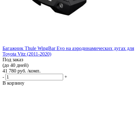
Багажник Thule WingBar Evo на аэродинамических дугах для
Toyota Vitz (2011-2020)
Под заказ
(до 40 дней)
41 780 руб. /комп.
-
+
В корзину