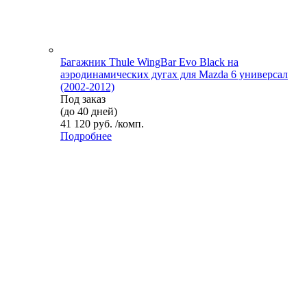
Багажник Thule WingBar Evo Black на
аэродинамических дугах для Mazda 6 универсал
(2002-2012)
Под заказ
(до 40 дней)
41 120 руб. /комп.
Подробнее