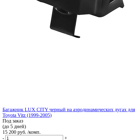
Багажник LUX CITY черный на аэродинамических дугах для
Toyota Vitz (1999-2005)
Под заказ
(до 5 дней)
15 200 руб. /комп.
-
+