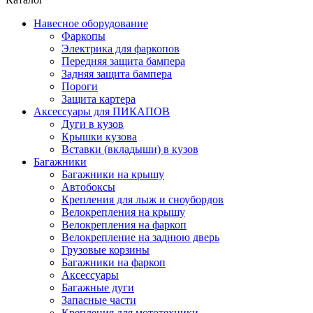
Навесное оборудование
Фаркопы
Электрика для фаркопов
Передняя защита бампера
Задняя защита бампера
Пороги
Защита картера
Аксессуары для ПИКАПОВ
Дуги в кузов
Крышки кузова
Вставки (вкладыши) в кузов
Багажники
Багажники на крышу
Автобоксы
Крепления для лыж и сноубордов
Велокрепления на крышу
Велокрепления на фаркоп
Велокрепление на заднюю дверь
Грузовые корзины
Багажники на фаркоп
Аксессуары
Багажные дуги
Запасные части
Крепления для мототехники