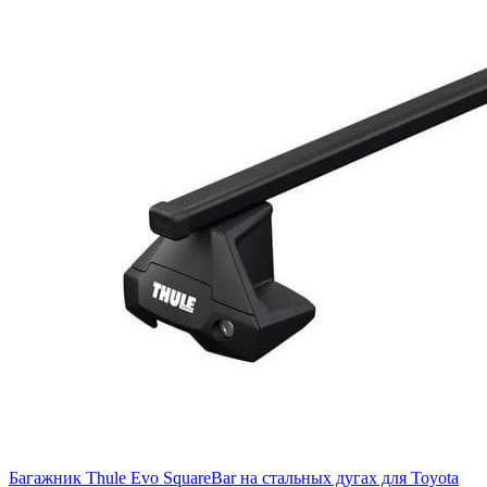
Багажник Thule Evo SquareBar на стальных дугах для Toyota