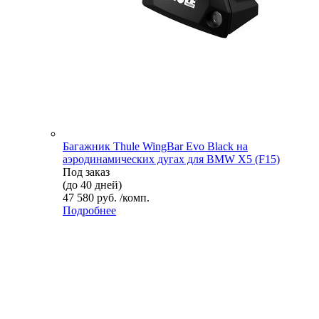
Багажник Thule WingBar Evo Black на
аэродинамических дугах для BMW X5 (F15)
Под заказ
(до 40 дней)
47 580 руб. /комп.
Подробнее