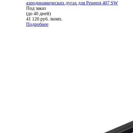
аэродинамических дугах для Peugeot 407 SW
Под заказ
(до 40 дней)
41 120 руб. /комп.
Подробнее