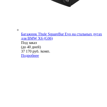
Багажник Thule SquareBar Evo на стальных дугах
для BMW X6 (G06)
Под заказ
(до 40 дней)
37 170 руб. /комп.
Подробнее