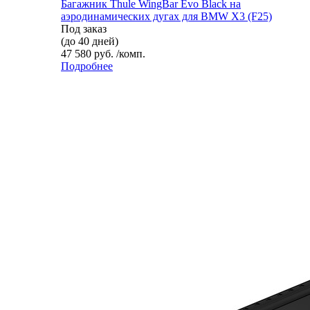
Багажник Thule WingBar Evo Black на
аэродинамических дугах для BMW X3 (F25)
Под заказ
(до 40 дней)
47 580 руб. /комп.
Подробнее