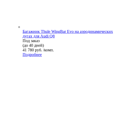
Багажник Thule WingBar Evo на аэродинамических
дугах для Audi Q8
Под заказ
(до 40 дней)
41 780 руб. /комп.
Подробнее