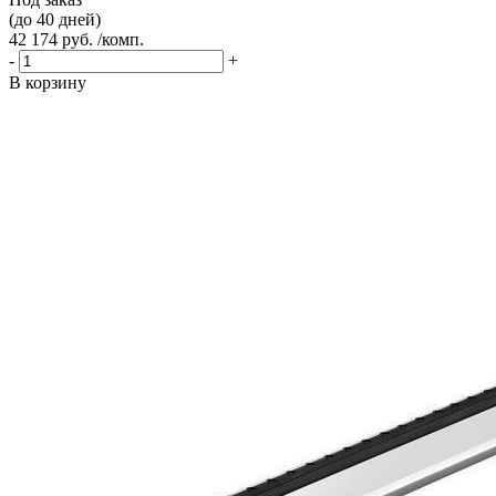
(до 40 дней)
42 174 руб. /комп.
-
+
В корзину