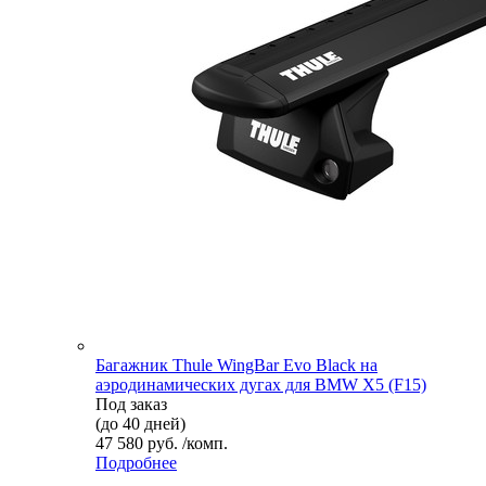
Багажник Thule WingBar Evo Black на
аэродинамических дугах для BMW X5 (F15)
Под заказ
(до 40 дней)
47 580 руб. /комп.
Подробнее