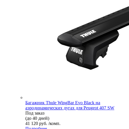
Багажник Thule WingBar Evo Black на
аэродинамических дугах для Peugeot 407 SW
Под заказ
(до 40 дней)
41 120 руб. /комп.
Подробнее