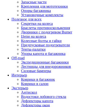
Запасные части
Крепления для мототехники
Опоры багажника
Установочные комплекты
Полезное для всех
Секретки на колеса
Браслеты противоскольжения
Дворники с подогревом Burner
Цепи на колеса
Колесные болты и гайки
Предпусковые подогреватели
Тенты-палатки
Упоры капота и багажника
Off-road
Экспедиционные багажники
Лестницы для внедорожников
Силовые бамперы
Интерьер
Коврики в багажник
Коврики в салон
Экстерьер
Антискол
Водостоки лобового стекла
Дефлекторы капота
Дефлекторы окон