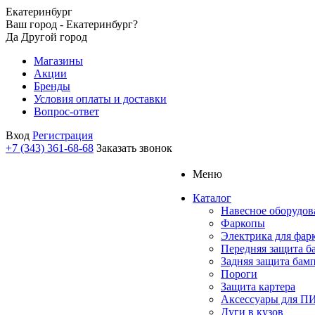
Екатеринбург
Ваш город - Екатеринбург?
Да
Другой город
Магазины
Акции
Бренды
Условия оплаты и доставки
Вопрос-ответ
Вход
Регистрация
+7 (343) 361-68-68
Заказать звонок
Меню
Каталог
Навесное оборудов
Фаркопы
Электрика для фар
Передняя защита б
Задняя защита бам
Пороги
Защита картера
Аксессуары для 
Дуги в кузов