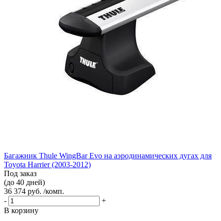
Багажник Thule WingBar Evo на аэродинамических дугах для
Toyota Harrier (2003-2012)
Под заказ
(до 40 дней)
36 374 руб. /комп.
-
+
В корзину