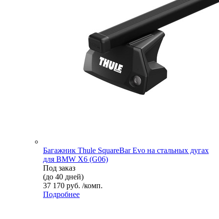
Багажник Thule SquareBar Evo на стальных дугах
для BMW X6 (G06)
Под заказ
(до 40 дней)
37 170 руб. /комп.
Подробнее