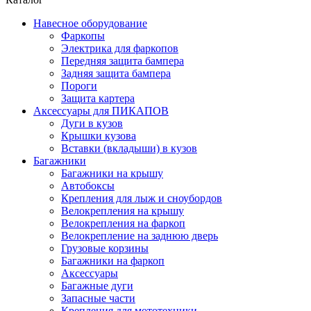
Навесное оборудование
Фаркопы
Электрика для фаркопов
Передняя защита бампера
Задняя защита бампера
Пороги
Защита картера
Аксессуары для ПИКАПОВ
Дуги в кузов
Крышки кузова
Вставки (вкладыши) в кузов
Багажники
Багажники на крышу
Автобоксы
Крепления для лыж и сноубордов
Велокрепления на крышу
Велокрепления на фаркоп
Велокрепление на заднюю дверь
Грузовые корзины
Багажники на фаркоп
Аксессуары
Багажные дуги
Запасные части
Крепления для мототехники