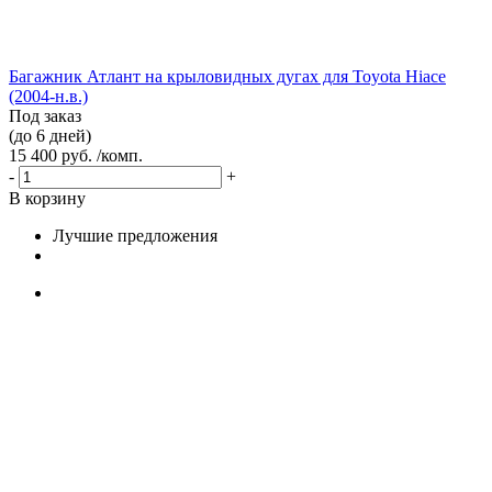
Багажник Атлант на крыловидных дугах для Toyota Hiace
(2004-н.в.)
Под заказ
(до 6 дней)
15 400 руб. /комп.
-
+
В корзину
Лучшие предложения