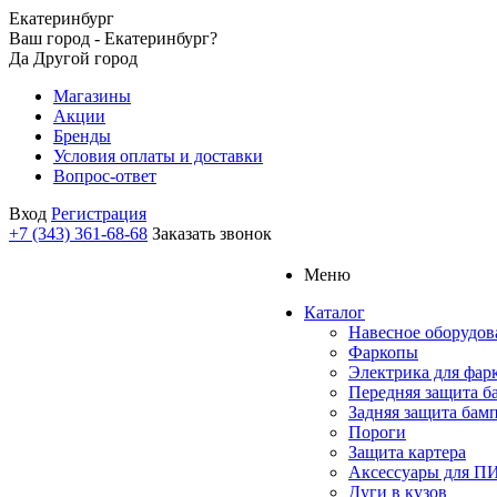
Екатеринбург
Ваш город - Екатеринбург?
Да
Другой город
Магазины
Акции
Бренды
Условия оплаты и доставки
Вопрос-ответ
Вход
Регистрация
+7 (343) 361-68-68
Заказать звонок
Меню
Каталог
Навесное оборудов
Фаркопы
Электрика для фар
Передняя защита б
Задняя защита бам
Пороги
Защита картера
Аксессуары для 
Дуги в кузов