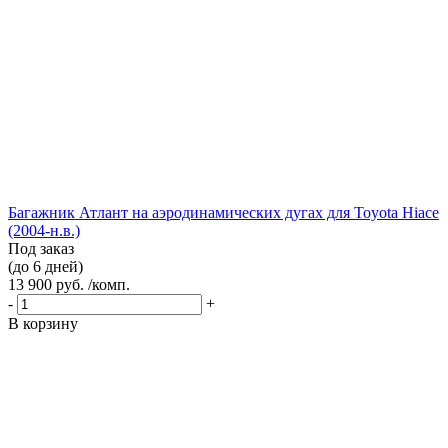
Багажник Атлант на аэродинамических дугах для Toyota Hiace
(2004-н.в.)
Под заказ
(до 6 дней)
13 900 руб. /комп.
-
+
В корзину