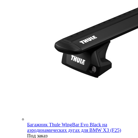
Багажник Thule WingBar Evo Black на
аэродинамических дугах для BMW X3 (F25)
Под заказ