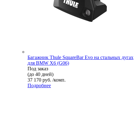
Багажник Thule SquareBar Evo на стальных дугах
для BMW X6 (G06)
Под заказ
(до 40 дней)
37 170 руб. /комп.
Подробнее