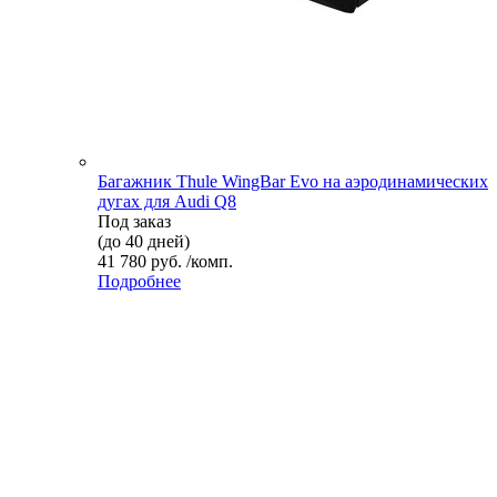
Багажник Thule WingBar Evo на аэродинамических
дугах для Audi Q8
Под заказ
(до 40 дней)
41 780 руб. /комп.
Подробнее