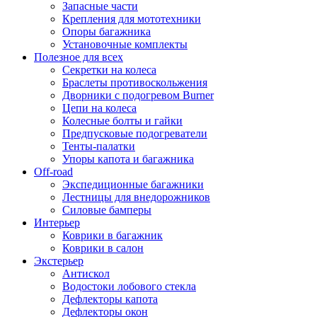
Запасные части
Крепления для мототехники
Опоры багажника
Установочные комплекты
Полезное для всех
Секретки на колеса
Браслеты противоскольжения
Дворники с подогревом Burner
Цепи на колеса
Колесные болты и гайки
Предпусковые подогреватели
Тенты-палатки
Упоры капота и багажника
Off-road
Экспедиционные багажники
Лестницы для внедорожников
Силовые бамперы
Интерьер
Коврики в багажник
Коврики в салон
Экстерьер
Антискол
Водостоки лобового стекла
Дефлекторы капота
Дефлекторы окон