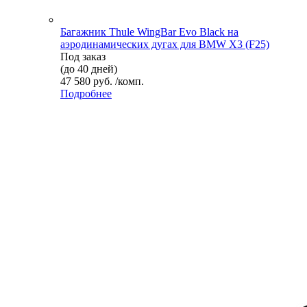
Багажник Thule WingBar Evo Black на
аэродинамических дугах для BMW X3 (F25)
Под заказ
(до 40 дней)
47 580 руб. /комп.
Подробнее