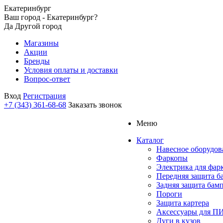
Екатеринбург
Ваш город - Екатеринбург?
Да
Другой город
Магазины
Акции
Бренды
Условия оплаты и доставки
Вопрос-ответ
Вход
Регистрация
+7 (343) 361-68-68
Заказать звонок
Меню
Каталог
Навесное оборудов
Фаркопы
Электрика для фар
Передняя защита б
Задняя защита бам
Пороги
Защита картера
Аксессуары для 
Дуги в кузов