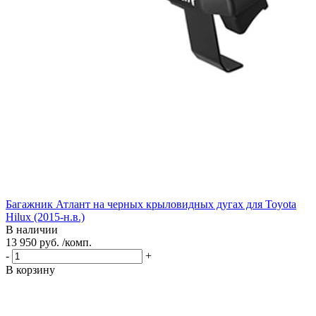
Багажник Атлант на черных крыловидных дугах для Toyota
Hilux (2015-н.в.)
В наличии
13 950 руб. /комп.
-
+
В корзину