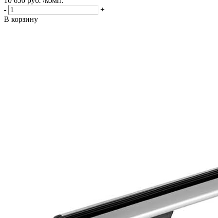
10 650 руб. /комп.
-
+
В корзину