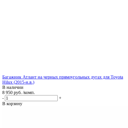
Багажник Атлант на черных прямоугольных дугах для Toyota
Hilux (2015-н.в.)
В наличии
8 950 руб. /комп.
-
+
В корзину