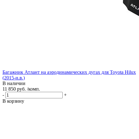
Багажник Атлант на аэродинамических дугах для Toyota Hilux
(2015-н.в.)
В наличии
11 850 руб. /комп.
-
+
В корзину