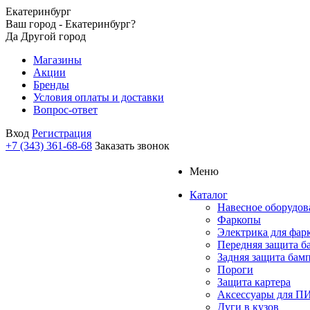
Екатеринбург
Ваш город - Екатеринбург?
Да
Другой город
Магазины
Акции
Бренды
Условия оплаты и доставки
Вопрос-ответ
Вход
Регистрация
+7 (343) 361-68-68
Заказать звонок
Меню
Каталог
Навесное оборудов
Фаркопы
Электрика для фар
Передняя защита б
Задняя защита бам
Пороги
Защита картера
Аксессуары для 
Дуги в кузов