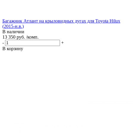
Багажник Атлант на крыловидных дугах для Toyota Hilux
(2015-н.в.)
В наличии
13 350 руб. /комп.
-
+
В корзину