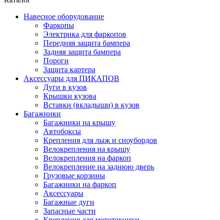
Навесное оборудование
Фаркопы
Электрика для фаркопов
Передняя защита бампера
Задняя защита бампера
Пороги
Защита картера
Аксессуары для ПИКАПОВ
Дуги в кузов
Крышки кузова
Вставки (вкладыши) в кузов
Багажники
Багажники на крышу
Автобоксы
Крепления для лыж и сноубордов
Велокрепления на крышу
Велокрепления на фаркоп
Велокрепление на заднюю дверь
Грузовые корзины
Багажники на фаркоп
Аксессуары
Багажные дуги
Запасные части
Крепления для мототехники