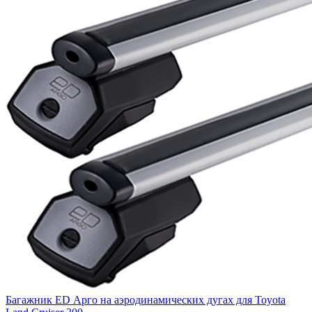
Багажник ED Арго на аэродинамических дугах для Toyota