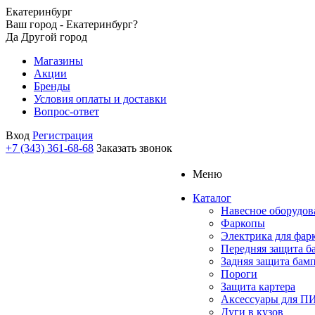
Екатеринбург
Ваш город - Екатеринбург?
Да
Другой город
Магазины
Акции
Бренды
Условия оплаты и доставки
Вопрос-ответ
Вход
Регистрация
+7 (343) 361-68-68
Заказать звонок
Меню
Каталог
Навесное оборудов
Фаркопы
Электрика для фар
Передняя защита б
Задняя защита бам
Пороги
Защита картера
Аксессуары для 
Дуги в кузов