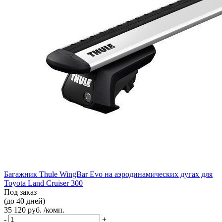
Багажник Thule WingBar Evo на аэродинамических дугах для
Toyota Land Cruiser 300
Под заказ
(до 40 дней)
35 120 руб. /комп.
-
+