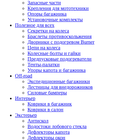
Запасные части
Крепления для мототехники
Опоры багажника
Установочные комплекты
Полезное для всех
Секретки на колеса
Браслеты противоскольжения
Дворники с подогревом Burner
Цепи на колеса
Колесные болты и гайки
Предпусковые подогреватели
Тенты-палатки
Упоры капота и багажника
Off-road
Экспедиционные багажники
Лестницы для внедорожников
Силовые бамперы
Интерьер
Коврики в багажник
Коврики в салон
Экстерьер
Антискол
Водостоки лобового стекла
Дефлекторы капота
Дефлекторы окон