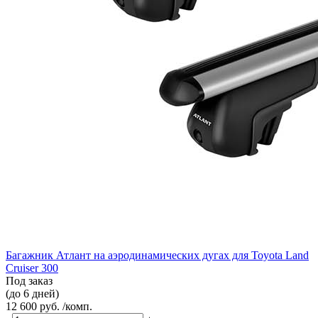
Багажник Атлант на аэродинамических дугах для Toyota Land
Cruiser 300
Под заказ
(до 6 дней)
12 600 руб. /комп.