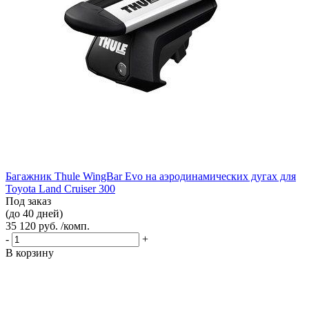
Багажник Thule WingBar Evo на аэродинамических дугах для
Toyota Land Cruiser 300
Под заказ
(до 40 дней)
35 120 руб. /комп.
-
+
В корзину