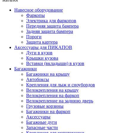
Навесное оборудование
Фаркопы
Электрика для фаркопов
Передняя защита бампера
Задняя защита бампера
Пороги
Защита картера
Аксессуары для ПИКАПОВ
Дуги в кузов
Крышки кузова
Вставки (вкладыши) в кузов
Багажники
Багажники на крышу
Автобоксы
Крепления для лыж и сноубордов
Велокрепления на крышу
Велокрепления на фаркоп
Велокрепление на заднюю дверь
Грузовые корзины
Багажники на фаркоп
Аксессуары
Багажные дуги
Запасные части
Крепления для мототехники