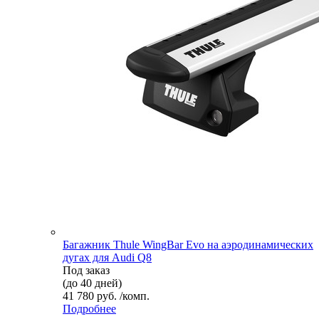
Багажник Thule WingBar Evo на аэродинамических
дугах для Audi Q8
Под заказ
(до 40 дней)
41 780 руб. /комп.
Подробнее