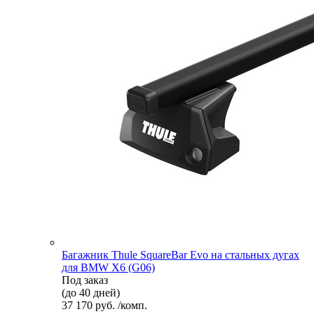
Багажник Thule SquareBar Evo на стальных дугах
для BMW X6 (G06)
Под заказ
(до 40 дней)
37 170 руб. /комп.