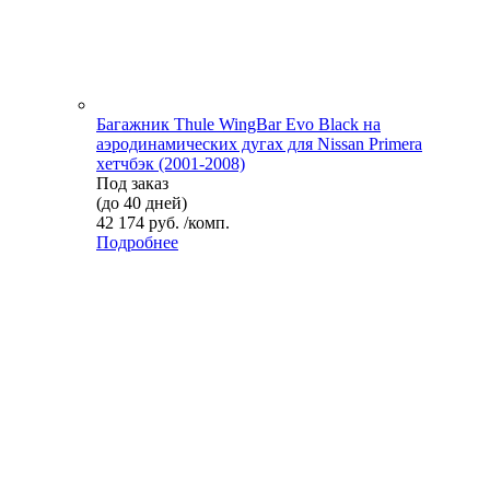
Багажник Thule WingBar Evo Black на
аэродинамических дугах для Nissan Primera
хетчбэк (2001-2008)
Под заказ
(до 40 дней)
42 174 руб. /комп.
Подробнее