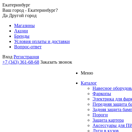
Екатеринбург
Ваш город - Екатеринбург?
Да
Другой город
Магазины
Акции
Бренды
Условия оплаты и доставки
Вопрос-ответ
Вход
Регистрация
+7 (343) 361-68-68
Заказать звонок
Меню
Каталог
Навесное оборудов
Фаркопы
Электрика для фар
Передняя защита б
Задняя защита бам
Пороги
Защита картера
Аксессуары для 
Дуги в кузов