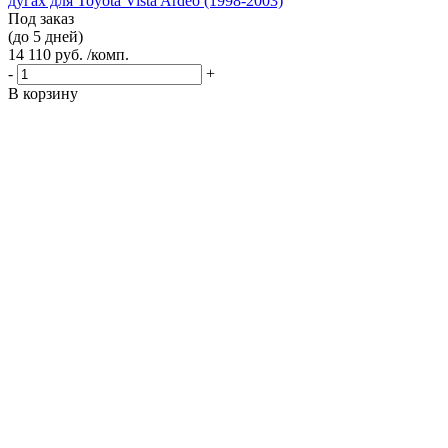
дугах для Toyota Vista Ardeo (1998-2003)
Под заказ
(до 5 дней)
14 110 руб. /комп.
-
+
В корзину