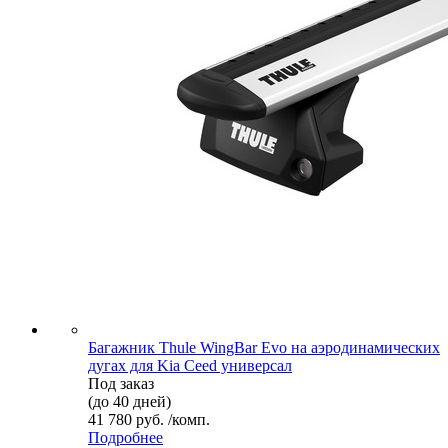
Багажник Thule WingBar Evo на аэродинамических
дугах для Kia Ceed универсал
Под заказ
(до 40 дней)
41 780 руб. /комп.
Подробнее