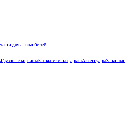
части для автомобилей
ь
Грузовые корзины
Багажники на фаркоп
Аксессуары
Запасные