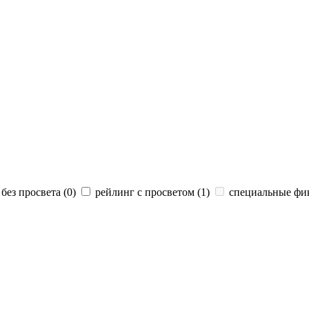
без просвета (
0
)
рейлинг с просветом (
1
)
специальные фик