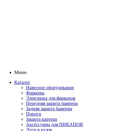
Меню
Каталог
Навесное оборудование
Фаркопы
Электрика для фаркопов
Передняя защита бампера
Задняя защита бампера
Пороги
Защита картера
Аксессуары для ПИКАПОВ
Дуги в кузов