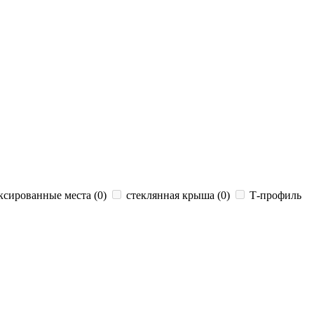
сированные места (
0
)
стеклянная крыша (
0
)
Т-профиль