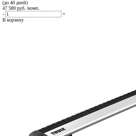
(до 40 дней)
47 580 руб. /комп.
-
+
В корзину