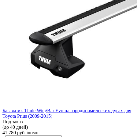
Багажник Thule WingBar Evo на аэродинамических дугах для
Toyota Prius (2009-2015)
Под заказ
(до 40 дней)
41 780 руб. /комп.