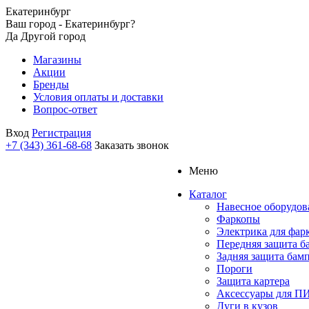
Екатеринбург
Ваш город - Екатеринбург?
Да
Другой город
Магазины
Акции
Бренды
Условия оплаты и доставки
Вопрос-ответ
Вход
Регистрация
+7 (343) 361-68-68
Заказать звонок
Меню
Каталог
Навесное оборудов
Фаркопы
Электрика для фар
Передняя защита б
Задняя защита бам
Пороги
Защита картера
Аксессуары для 
Дуги в кузов