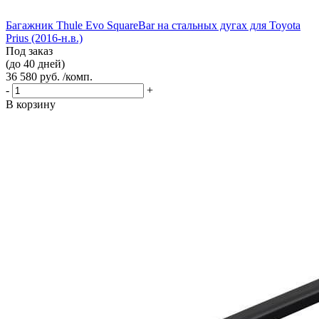
Багажник Thule Evo SquareBar на стальных дугах для Toyota
Prius (2016-н.в.)
Под заказ
(до 40 дней)
36 580 руб. /комп.
-
+
В корзину