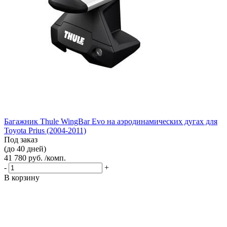
Багажник Thule WingBar Evo на аэродинамических дугах для
Toyota Prius (2004-2011)
Под заказ
(до 40 дней)
41 780 руб. /комп.
-
+
В корзину