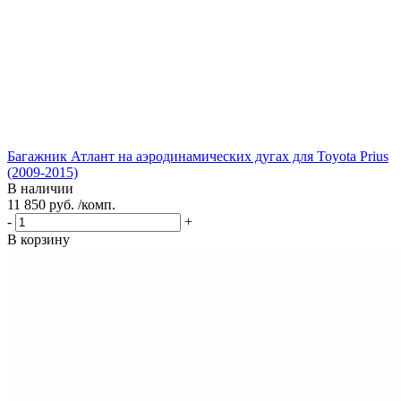
Багажник Атлант на аэродинамических дугах для Toyota Prius
(2009-2015)
В наличии
11 850 руб. /комп.
-
+
В корзину