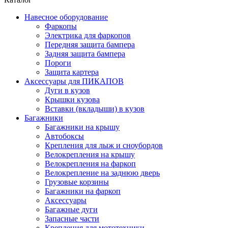
Навесное оборудование
Фаркопы
Электрика для фаркопов
Передняя защита бампера
Задняя защита бампера
Пороги
Защита картера
Аксессуары для ПИКАПОВ
Дуги в кузов
Крышки кузова
Вставки (вкладыши) в кузов
Багажники
Багажники на крышу
Автобоксы
Крепления для лыж и сноубордов
Велокрепления на крышу
Велокрепления на фаркоп
Велокрепление на заднюю дверь
Грузовые корзины
Багажники на фаркоп
Аксессуары
Багажные дуги
Запасные части
Крепления для мототехники