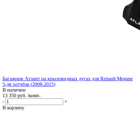
Багажник Атлант на крыловидных дугах для Renault Megane
5-дв хетчбэк (2008-2015)
В наличии
13 350 руб. /комп.
-
+
В корзину