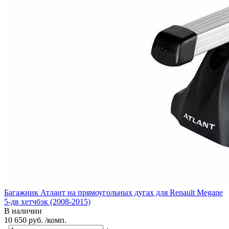
Багажник Атлант на прямоугольных дугах для Renault Megane
5-дв хетчбэк (2008-2015)
В наличии
10 650 руб. /комп.