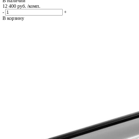
В наличии
12 400 руб. /комп.
-
+
В корзину