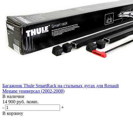
Багажник Thule SmartRack на стальных дугах для Renault
Megane универсал (2002-2008)
В наличии
14 900 руб. /комп.
-
+
В корзину