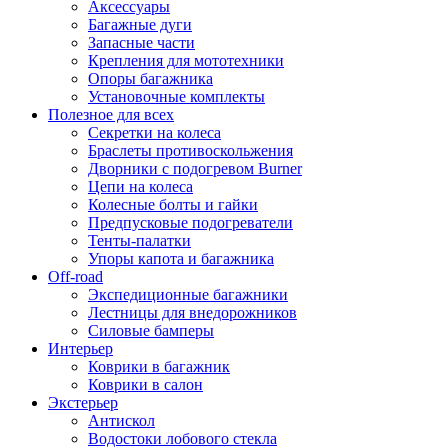
Аксессуары
Багажные дуги
Запасные части
Крепления для мототехники
Опоры багажника
Установочные комплекты
Полезное для всех
Секретки на колеса
Браслеты противоскольжения
Дворники с подогревом Burner
Цепи на колеса
Колесные болты и гайки
Предпусковые подогреватели
Тенты-палатки
Упоры капота и багажника
Off-road
Экспедиционные багажники
Лестницы для внедорожников
Силовые бамперы
Интерьер
Коврики в багажник
Коврики в салон
Экстерьер
Антискол
Водостоки лобового стекла