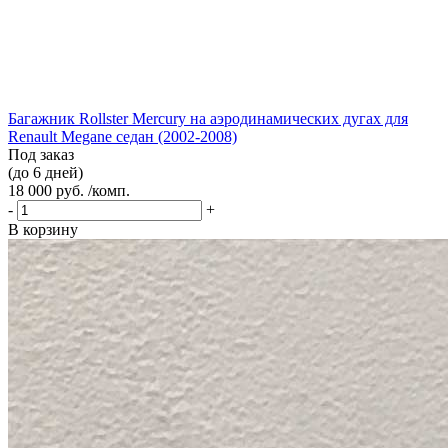
Багажник Rollster Mercury на аэродинамических дугах для
Renault Megane седан (2002-2008)
Под заказ
(до 6 дней)
18 000 руб. /комп.
-
+
В корзину