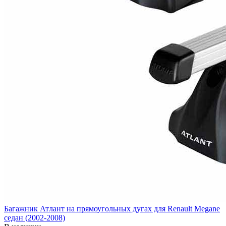
Багажник Атлант на прямоугольных дугах для Renault Megane
седан (2002-2008)