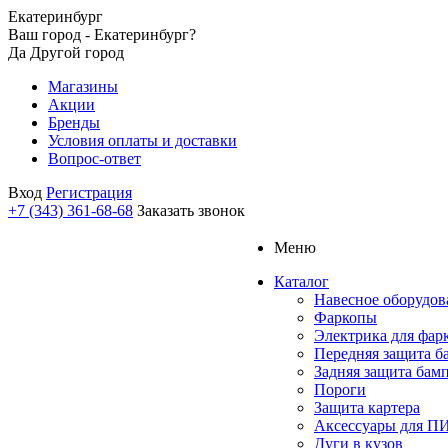
Екатеринбург
Ваш город - Екатеринбург?
Да
Другой город
Магазины
Акции
Бренды
Условия оплаты и доставки
Вопрос-ответ
Вход
Регистрация
+7 (343) 361-68-68
Заказать звонок
Меню
Каталог
Навесное оборудов
Фаркопы
Электрика для фар
Передняя защита б
Задняя защита бам
Пороги
Защита картера
Аксессуары для 
Дуги в кузов