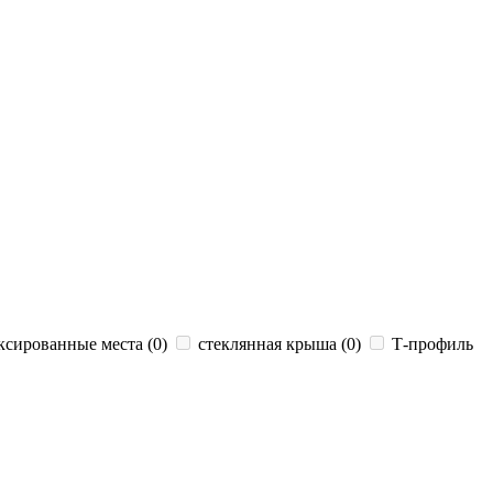
сированные места (
0
)
стеклянная крыша (
0
)
Т-профиль