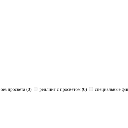
без просвета (
0
)
рейлинг с просветом (
0
)
специальные фик