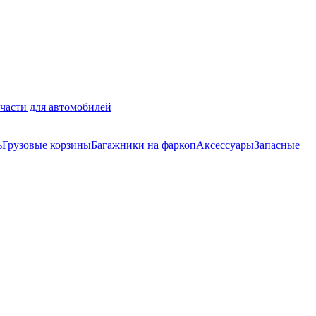
части для автомобилей
ь
Грузовые корзины
Багажники на фаркоп
Аксессуары
Запасные