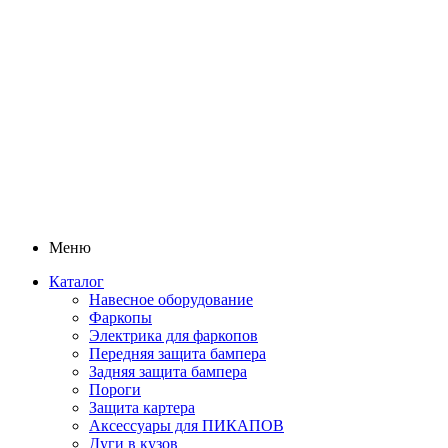
Меню
Каталог
Навесное оборудование
Фаркопы
Электрика для фаркопов
Передняя защита бампера
Задняя защита бампера
Пороги
Защита картера
Аксессуары для ПИКАПОВ
Дуги в кузов