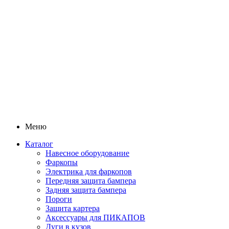
Меню
Каталог
Навесное оборудование
Фаркопы
Электрика для фаркопов
Передняя защита бампера
Задняя защита бампера
Пороги
Защита картера
Аксессуары для ПИКАПОВ
Дуги в кузов