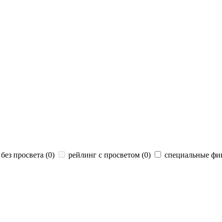
без просвета (
0
)
рейлинг с просветом (
0
)
специальные фик