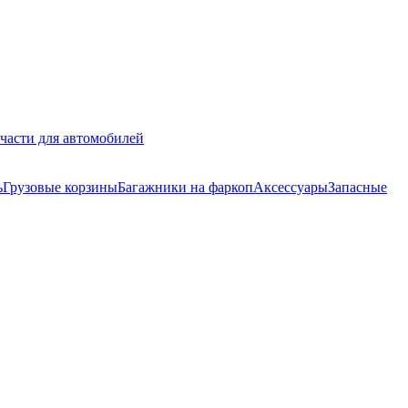
части для автомобилей
ь
Грузовые корзины
Багажники на фаркоп
Аксессуары
Запасные