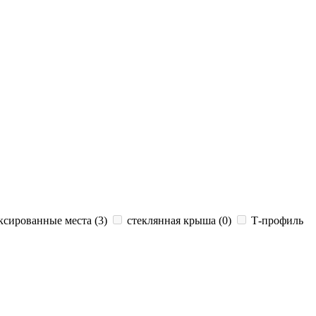
сированные места (
3
)
стеклянная крыша (
0
)
Т-профиль