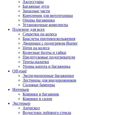
Аксессуары
Багажные дуги
Запасные части
Крепления для мототехники
Опоры багажника
Установочные комплекты
Полезное для всех
Секретки на колеса
Браслеты противоскольжения
Дворники с подогревом Burner
Цепи на колеса
Колесные болты и гайки
Предпусковые подогреватели
Тенты-палатки
Упоры капота и багажника
Off-road
Экспедиционные багажники
Лестницы для внедорожников
Силовые бамперы
Интерьер
Коврики в багажник
Коврики в салон
Экстерьер
Антискол
Водостоки лобового стекла