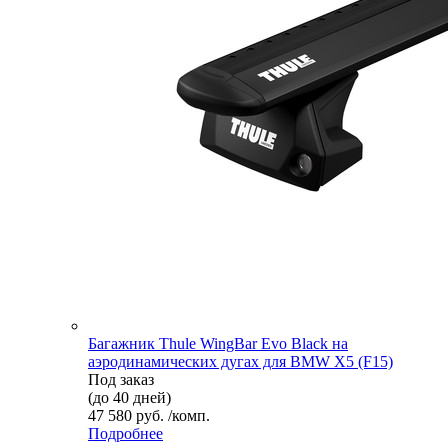
Багажник Thule WingBar Evo Black на
аэродинамических дугах для BMW X5 (F15)
Под заказ
(до 40 дней)
47 580 руб. /комп.
Подробнее