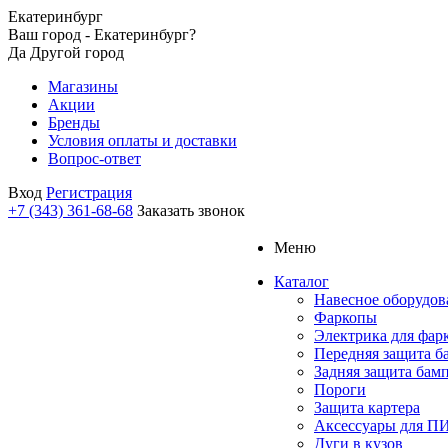
Екатеринбург
Ваш город - Екатеринбург?
Да
Другой город
Магазины
Акции
Бренды
Условия оплаты и доставки
Вопрос-ответ
Вход
Регистрация
+7 (343) 361-68-68
Заказать звонок
Меню
Каталог
Навесное оборудов
Фаркопы
Электрика для фар
Передняя защита б
Задняя защита бам
Пороги
Защита картера
Аксессуары для 
Дуги в кузов