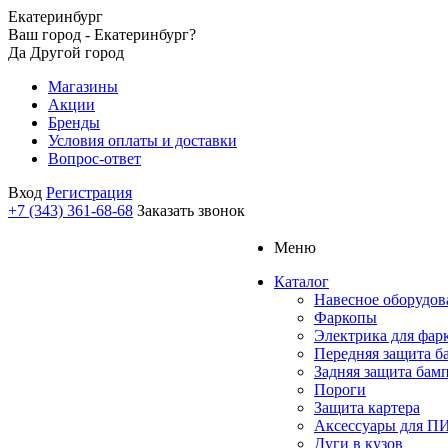
Екатеринбург
Ваш город - Екатеринбург?
Да
Другой город
Магазины
Акции
Бренды
Условия оплаты и доставки
Вопрос-ответ
Вход
Регистрация
+7 (343) 361-68-68
Заказать звонок
Меню
Каталог
Навесное оборудов
Фаркопы
Электрика для фар
Передняя защита б
Задняя защита бам
Пороги
Защита картера
Аксессуары для 
Дуги в кузов