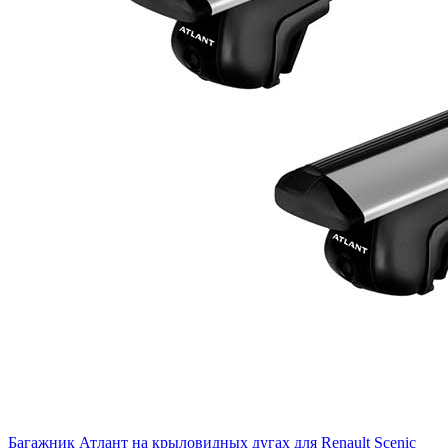
Багажник Атлант на крыловидных дугах для Renault Scenic