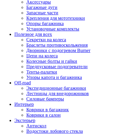
Аксессуары
Багажные дуги
Запасные части
Крепления для мототехники
Опоры багажника
Установочные комплекты
Полезное для всех
Секретки на колеса
Браслеты противоскольжения
Дворники с подогревом Burner
Цепи на колеса
Колесные болты и гайки
Предпусковые подогреватели
Тенты-палатки
Упоры капота и багажника
Off-road
Экспедиционные багажники
Лестницы для внедорожников
Силовые бамперы
Интерьер
Коврики в багажник
Коврики в салон
Экстерьер
Антискол
Водостоки лобового стекла