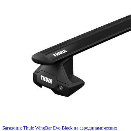
Багажник Thule WingBar Evo Black на аэродинамических