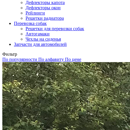
Дефлекторы капота
Дефлекторы окон
Рейлинги
Решетки радиатора
Перевозка собак
Решетки для перевозки собак
Автогамаки
Чехлы на сиденья
Запчасти для автомобилей
Фильтр
По популярности
По алфавиту
По цене