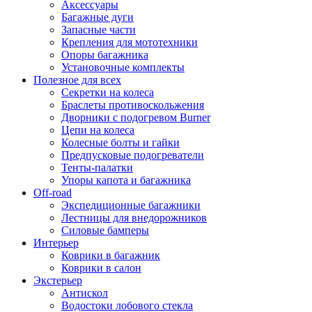
Аксессуары
Багажные дуги
Запасные части
Крепления для мототехники
Опоры багажника
Установочные комплекты
Полезное для всех
Секретки на колеса
Браслеты противоскольжения
Дворники с подогревом Burner
Цепи на колеса
Колесные болты и гайки
Предпусковые подогреватели
Тенты-палатки
Упоры капота и багажника
Off-road
Экспедиционные багажники
Лестницы для внедорожников
Силовые бамперы
Интерьер
Коврики в багажник
Коврики в салон
Экстерьер
Антискол
Водостоки лобового стекла