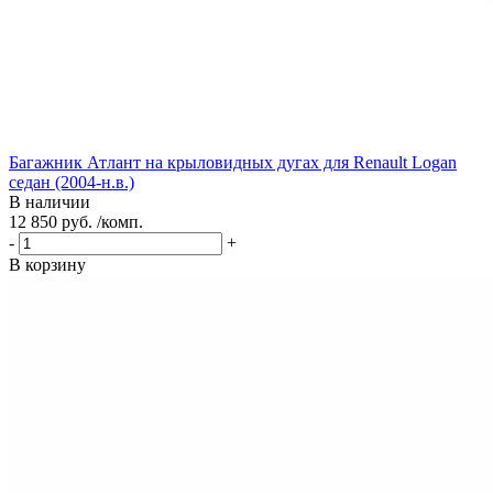
Багажник Атлант на крыловидных дугах для Renault Logan
седан (2004-н.в.)
В наличии
12 850 руб. /комп.
-
+
В корзину