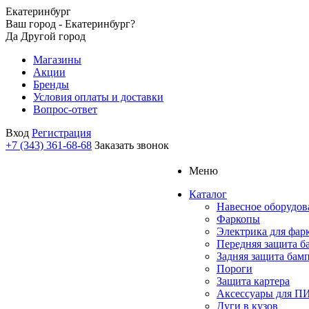
Екатеринбург
Ваш город - Екатеринбург?
Да
Другой город
Магазины
Акции
Бренды
Условия оплаты и доставки
Вопрос-ответ
Вход
Регистрация
+7 (343) 361-68-68
Заказать звонок
Меню
Каталог
Навесное оборудов
Фаркопы
Электрика для фар
Передняя защита б
Задняя защита бам
Пороги
Защита картера
Аксессуары для 
Дуги в кузов