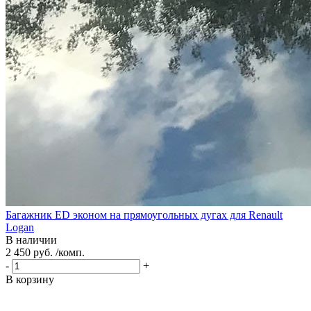
Багажник ED эконом на прямоугольных дугах для Renault
Logan
В наличии
2 450 руб. /комп.
-
+
В корзину