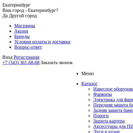
Екатеринбург
Ваш город - Екатеринбург?
Да
Другой город
Магазины
Акции
Бренды
Условия оплаты и доставки
Вопрос-ответ
Вход
Регистрация
+7 (343) 361-68-68
Заказать звонок
Меню
Каталог
Навесное оборудов
Фаркопы
Электрика для фар
Передняя защита б
Задняя защита бам
Пороги
Защита картера
Аксессуары для 
Дуги в кузов