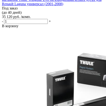
Renault Laguna универсал (2001-2008)
Под заказ
(до 40 дней)
35 120 руб. /комп.
-
+
В корзину