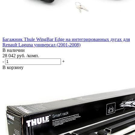
Багажник Thule WingBar Edge на интегрированных дугах для
Renault Laguna универсал (2001-2008)
В наличии
28 042 руб. /комп.
-
+
В корзину