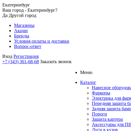
Екатеринбург
Ваш город - Екатеринбург?
Да
Другой город
Магазины
Акции
Бренды
Условия оплаты и доставки
Вопрос-ответ
Вход
Регистрация
+7 (343) 361-68-68
Заказать звонок
Меню
Каталог
Навесное оборудов
Фаркопы
Электрика для фар
Передняя защита б
Задняя защита бам
Пороги
Защита картера
Аксессуары для 
Дуги в кузов