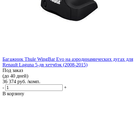
Багажник Thule WingBar Evo на аэродинамических дугах для
Renault Laguna 5-дв хетчбэк (2008-2015)
Под заказ
(до 40 дней)
36 374 руб. /комп.
-
+
В корзину