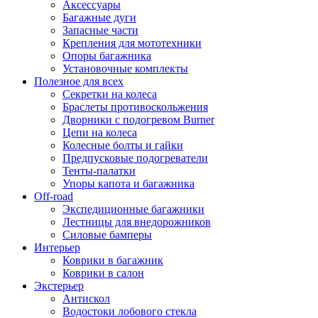
Аксессуары
Багажные дуги
Запасные части
Крепления для мототехники
Опоры багажника
Установочные комплекты
Полезное для всех
Секретки на колеса
Браслеты противоскольжения
Дворники с подогревом Burner
Цепи на колеса
Колесные болты и гайки
Предпусковые подогреватели
Тенты-палатки
Упоры капота и багажника
Off-road
Экспедиционные багажники
Лестницы для внедорожников
Силовые бамперы
Интерьер
Коврики в багажник
Коврики в салон
Экстерьер
Антискол
Водостоки лобового стекла