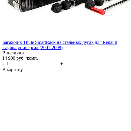
Багажник Thule SmartRack на стальных дугах для Renault
Laguna универсал (2001-2008)
В наличии
14 900 руб. /комп.
-
+
В корзину