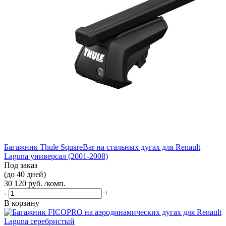
Багажник Thule SquareBar на стальных дугах для Renault
Laguna универсал (2001-2008)
Под заказ
(до 40 дней)
30 120 руб. /комп.
-
+
В корзину