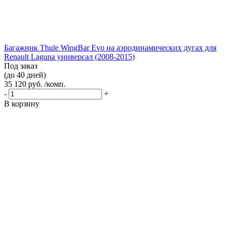
Багажник Thule WingBar Evo на аэродинамических дугах для
Renault Laguna универсал (2008-2015)
Под заказ
(до 40 дней)
35 120 руб. /комп.
-
+
В корзину