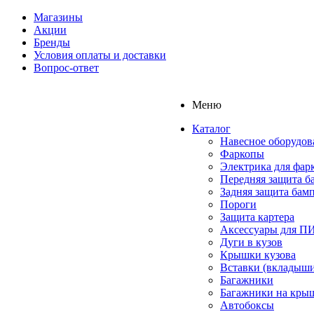
Магазины
Акции
Бренды
Условия оплаты и доставки
Вопрос-ответ
Меню
Каталог
Навесное оборудов
Фаркопы
Электрика для фар
Передняя защита б
Задняя защита бам
Пороги
Защита картера
Аксессуары для 
Дуги в кузов
Крышки кузова
Вставки (вкладыши
Багажники
Багажники на кры
Автобоксы