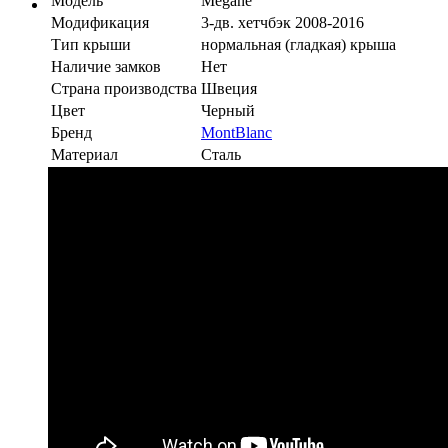
Модель
Megane
Модификация
3-дв. хетчбэк 2008-2016
Тип крыши
нормальная (гладкая) крыша
Наличие замков
Нет
Страна производства
Швеция
Цвет
Черный
Бренд
MontBlanc
Материал
Сталь