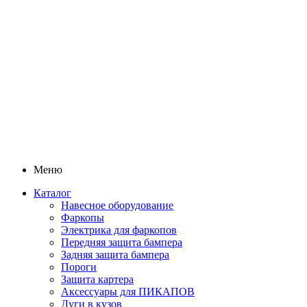
Меню
Каталог
Навесное оборудование
Фаркопы
Электрика для фаркопов
Передняя защита бампера
Задняя защита бампера
Пороги
Защита картера
Аксессуары для ПИКАПОВ
Дуги в кузов