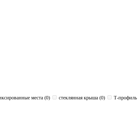
иксированные места (
0
)
стеклянная крыша (
0
)
Т-профиль