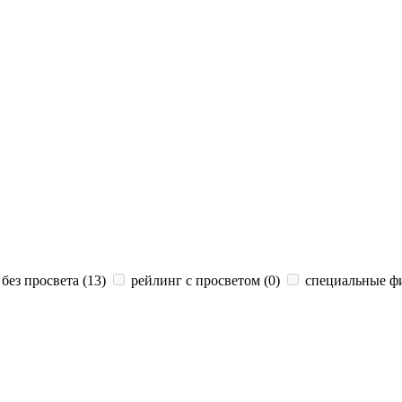
без просвета (
13
)
рейлинг с просветом (
0
)
специальные ф