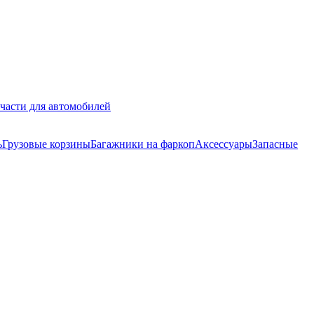
части для автомобилей
ь
Грузовые корзины
Багажники на фаркоп
Аксессуары
Запасные