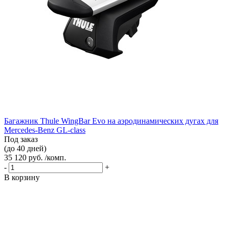
Багажник Thule WingBar Evo на аэродинамических дугах для
Mercedes-Benz GL-class
Под заказ
(до 40 дней)
35 120 руб. /комп.
-
+
В корзину