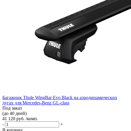
Багажник Thule WingBar Evo Black на аэродинамических
дугах для Mercedes-Benz GL-class
Под заказ
(до 40 дней)
41 120 руб. /комп.
-
+
В корзину