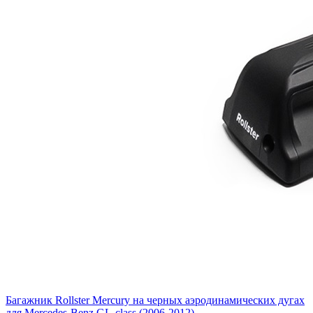
Багажник Rollster Mercury на черных аэродинамических дугах
для Mercedes-Benz GL-class (2006-2012)