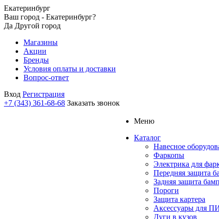
Екатеринбург
Ваш город - Екатеринбург?
Да
Другой город
Магазины
Акции
Бренды
Условия оплаты и доставки
Вопрос-ответ
Вход
Регистрация
+7 (343) 361-68-68
Заказать звонок
Меню
Каталог
Навесное оборудов
Фаркопы
Электрика для фар
Передняя защита б
Задняя защита бам
Пороги
Защита картера
Аксессуары для 
Дуги в кузов