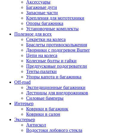
Аксессуары
Багажные дуги
Запасные части
Крепления для мототехники
Опоры багажника
Установочные комплекты
Полезное для всех
Секретки на колеса
Браслеты противоскольжения
Дворники с подогревом Burner
Цепи на колеса
Колесные болты и гайки
Предпусковые подогреватели
Тенты-палатки
Упоры капота и багажника
Off-road
Экспедиционные багажники
Лестницы для внедорожников
Силовые бамперы
Интерьер
Коврики в багажник
Коврики в салон
Экстерьер
Антискол
Водостоки лобового стекла