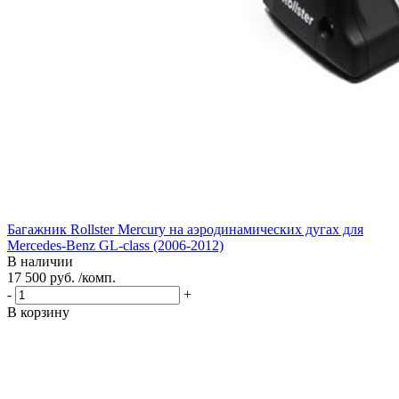
Багажник Rollster Mercury на аэродинамических дугах для
Mercedes-Benz GL-class (2006-2012)
В наличии
17 500 руб. /комп.
-
+
В корзину