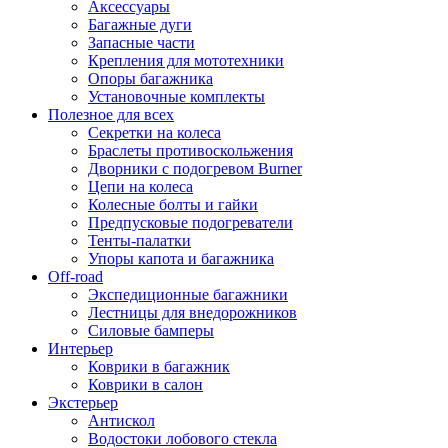
Аксессуары
Багажные дуги
Запасные части
Крепления для мототехники
Опоры багажника
Установочные комплекты
Полезное для всех
Секретки на колеса
Браслеты противоскольжения
Дворники с подогревом Burner
Цепи на колеса
Колесные болты и гайки
Предпусковые подогреватели
Тенты-палатки
Упоры капота и багажника
Off-road
Экспедиционные багажники
Лестницы для внедорожников
Силовые бамперы
Интерьер
Коврики в багажник
Коврики в салон
Экстерьер
Антискол
Водостоки лобового стекла