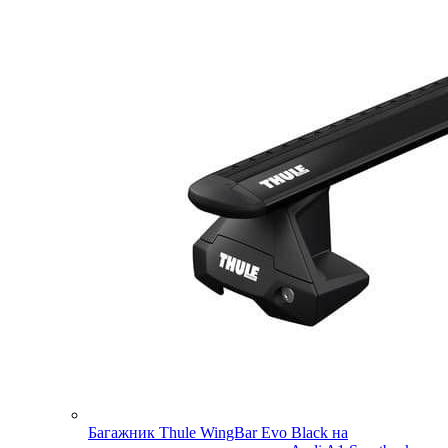
Багажник Thule WingBar Evo Black на