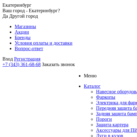
Екатеринбург
Ваш город - Екатеринбург?
Да
Другой город
Магазины
Акции
Бренды
Условия оплаты и доставки
Вопрос-ответ
Вход
Регистрация
+7 (343) 361-68-68
Заказать звонок
Меню
Каталог
Навесное оборудов
Фаркопы
Электрика для фар
Передняя защита б
Задняя защита бам
Пороги
Защита картера
Аксессуары для 
Дуги в кузов