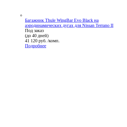
Багажник Thule WingBar Evo Black на
аэродинамических дугах для Nissan Terrano II
Под заказ
(до 40 дней)
41 120 руб. /комп.
Подробнее