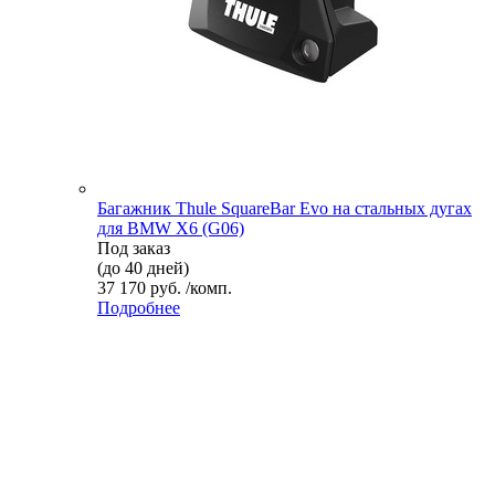
Багажник Thule SquareBar Evo на стальных дугах
для BMW X6 (G06)
Под заказ
(до 40 дней)
37 170 руб. /комп.
Подробнее