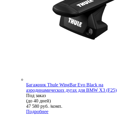
Багажник Thule WingBar Evo Black на
аэродинамических дугах для BMW X3 (F25)
Под заказ
(до 40 дней)
47 580 руб. /комп.
Подробнее