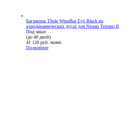
Багажник Thule WingBar Evo Black на
аэродинамических дугах для Nissan Terrano II
Под заказ
(до 40 дней)
41 120 руб. /комп.
Подробнее