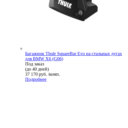
Багажник Thule SquareBar Evo на стальных дугах
для BMW X6 (G06)
Под заказ
(до 40 дней)
37 170 руб. /комп.
Подробнее