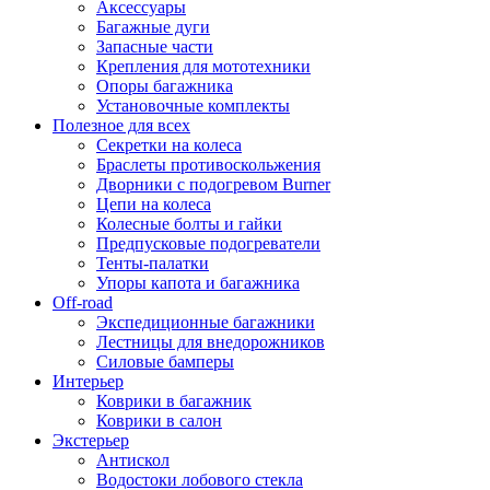
Аксессуары
Багажные дуги
Запасные части
Крепления для мототехники
Опоры багажника
Установочные комплекты
Полезное для всех
Секретки на колеса
Браслеты противоскольжения
Дворники с подогревом Burner
Цепи на колеса
Колесные болты и гайки
Предпусковые подогреватели
Тенты-палатки
Упоры капота и багажника
Off-road
Экспедиционные багажники
Лестницы для внедорожников
Силовые бамперы
Интерьер
Коврики в багажник
Коврики в салон
Экстерьер
Антискол
Водостоки лобового стекла