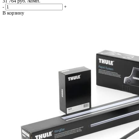
31 764 руб. /комп.
-
+
В корзину