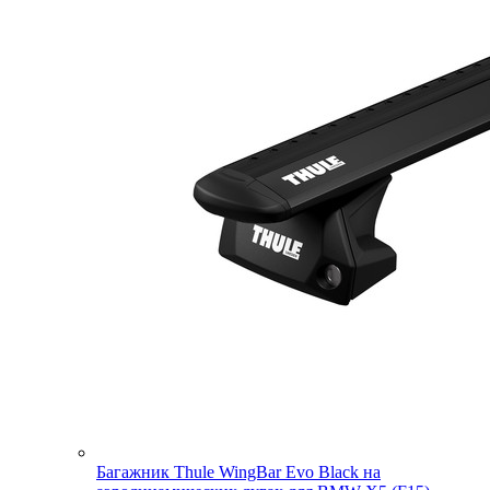
Багажник Thule WingBar Evo Black на