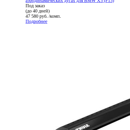
аэродинамических дугах для BMW X5 (F15)
Под заказ
(до 40 дней)
47 580 руб. /комп.
Подробнее