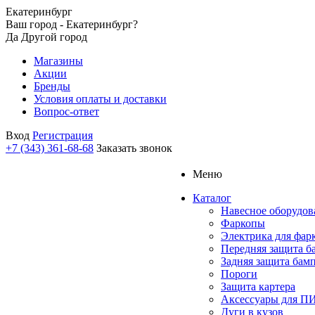
Екатеринбург
Ваш город - Екатеринбург?
Да
Другой город
Магазины
Акции
Бренды
Условия оплаты и доставки
Вопрос-ответ
Вход
Регистрация
+7 (343) 361-68-68
Заказать звонок
Меню
Каталог
Навесное оборудов
Фаркопы
Электрика для фар
Передняя защита б
Задняя защита бам
Пороги
Защита картера
Аксессуары для 
Дуги в кузов