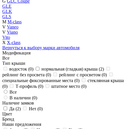
G
GLC Coupe
GLE
GLK
GLS
M
M-class
V
Vaneo
V
Viano
Vito
X
X-class
Вернуться к выбору марки автомобиля
Модификация
Все
Тип крыши
водосток (
0
)
нормальная (гладкая) крыша (
2
)
рейлинг без просвета (
0
)
рейлинг с просветом (
0
)
специальные фиксированные места (
0
)
стеклянная крыша
(
0
)
Т-профиль (
0
)
штатное место (
0
)
Все
В наличии (
0
)
Наличие замков
Да (
2
)
Нет (
0
)
Цвет
Бренд
Наши предложения