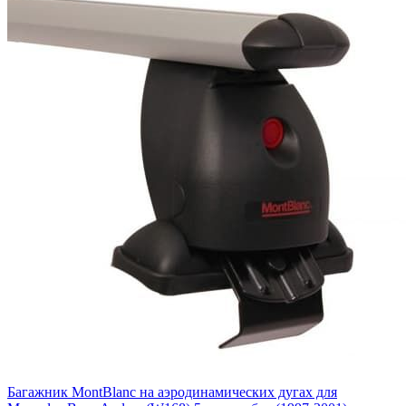
Багажник MontBlanc на аэродинамических дугах для