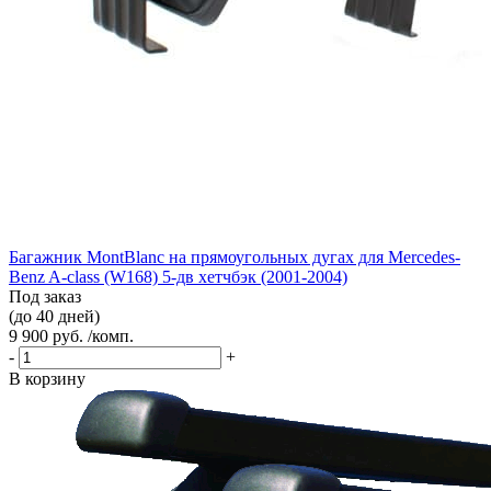
Багажник MontBlanc на прямоугольных дугах для Mercedes-
Benz A-class (W168) 5-дв хетчбэк (2001-2004)
Под заказ
(до 40 дней)
9 900 руб. /комп.
-
+
В корзину