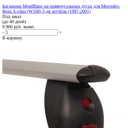
Багажник MontBlanc на прямоугольных дугах для Mercedes-
Benz A-class (W168) 5-дв хетчбэк (1997-2001)
Под заказ
(до 40 дней)
9 900 руб. /комп.
-
+
В корзину