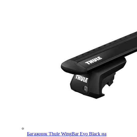
Багажник Thule WingBar Evo Black на