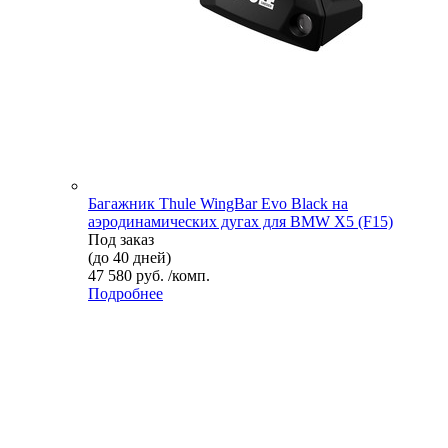
Багажник Thule WingBar Evo Black на
аэродинамических дугах для BMW X5 (F15)
Под заказ
(до 40 дней)
47 580 руб. /комп.
Подробнее