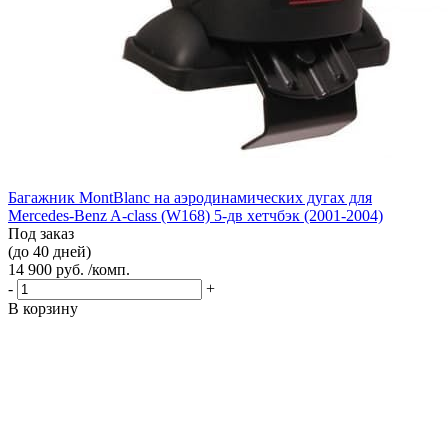
Багажник MontBlanc на аэродинамических дугах для
Mercedes-Benz A-class (W168) 5-дв хетчбэк (2001-2004)
Под заказ
(до 40 дней)
14 900 руб. /комп.
-
+
В корзину