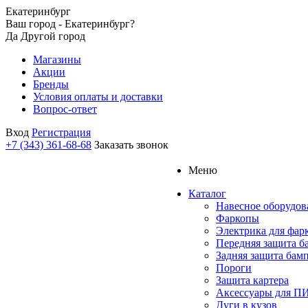
Екатеринбург
Ваш город - Екатеринбург?
Да
Другой город
Магазины
Акции
Бренды
Условия оплаты и доставки
Вопрос-ответ
Вход
Регистрация
+7 (343) 361-68-68
Заказать звонок
Меню
Каталог
Навесное оборудов
Фаркопы
Электрика для фар
Передняя защита б
Задняя защита бам
Пороги
Защита картера
Аксессуары для 
Дуги в кузов