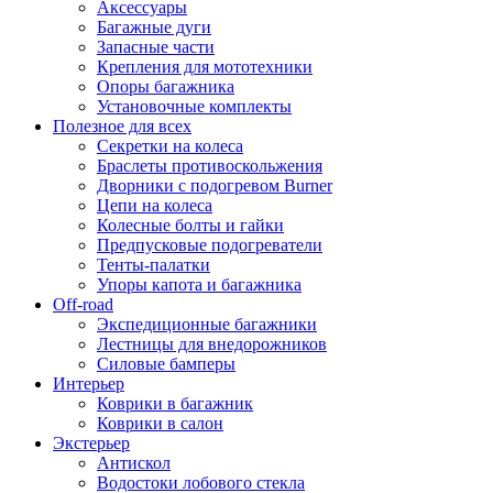
Аксессуары
Багажные дуги
Запасные части
Крепления для мототехники
Опоры багажника
Установочные комплекты
Полезное для всех
Секретки на колеса
Браслеты противоскольжения
Дворники с подогревом Burner
Цепи на колеса
Колесные болты и гайки
Предпусковые подогреватели
Тенты-палатки
Упоры капота и багажника
Off-road
Экспедиционные багажники
Лестницы для внедорожников
Силовые бамперы
Интерьер
Коврики в багажник
Коврики в салон
Экстерьер
Антискол
Водостоки лобового стекла