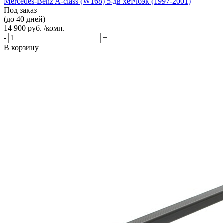
Mercedes-Benz A-class (W168) 5-дв хетчбэк (1997-2001)
Под заказ
(до 40 дней)
14 900 руб. /комп.
-
+
В корзину