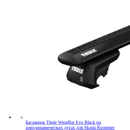
Багажник Thule WingBar Evo Black на
аэродинамических дугах для Skoda Roomster