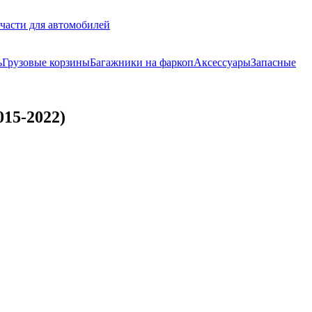
части для автомобилей
ь
Грузовые корзины
Багажники на фаркоп
Аксессуары
Запасные
15-2022)