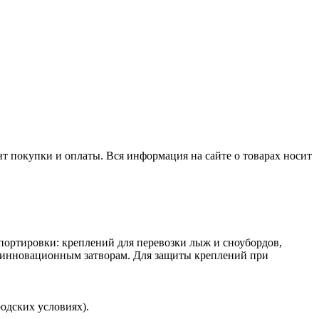
нт покупки и оплаты. Вся информация на сайте о товарах носит
портировки: креплений для перевозки лыж и сноубордов,
м инновационным затворам. Для защиты креплений при
одских условиях).