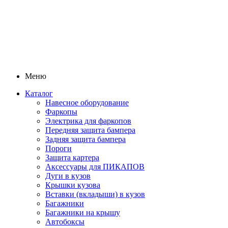
Меню
Каталог
Навесное оборудование
Фаркопы
Электрика для фаркопов
Передняя защита бампера
Задняя защита бампера
Пороги
Защита картера
Аксессуары для ПИКАПОВ
Дуги в кузов
Крышки кузова
Вставки (вкладыши) в кузов
Багажники
Багажники на крышу
Автобоксы