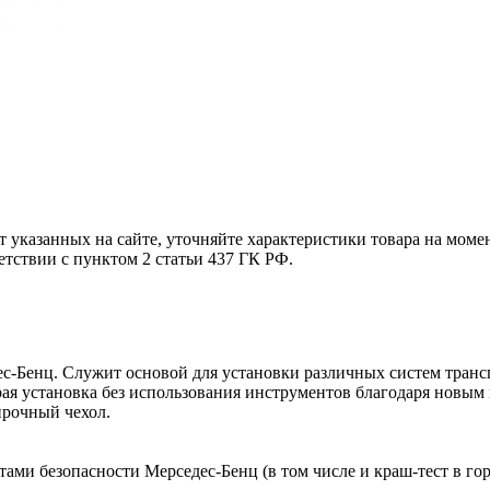
т указанных на сайте, уточняйте характеристики товара на моме
етствии с пунктом 2 статьи 437 ГК РФ.
с-Бенц. Служит основой для установки различных систем транс
рая установка без использования инструментов благодаря новы
прочный чехол.
ами безопасности Мерседес-Бенц (в том числе и краш-тест в гор