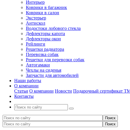
Интерьер
Коврики в багажник
Коврики в салон
Экстерьер
Антискол
Водостоки лобового стекла
Дефлекторы капота
Дефлекторы окон
Рейлинги
Решетки радиатора
Перевозка собак
Решетки для перевозки собак
Автогамаки
Чехлы на сиденья
Запчасти для автомобилей
Наши работы
О компании
Статьи
О компании
Новости
Подарочный сертификат Т
Контакты