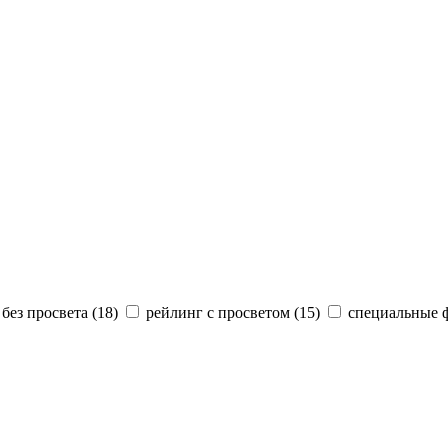
без просвета (
18
)
рейлинг с просветом (
15
)
специальные 