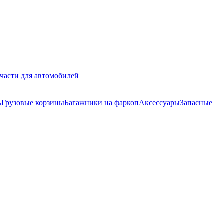
части для автомобилей
ь
Грузовые корзины
Багажники на фаркоп
Аксессуары
Запасные