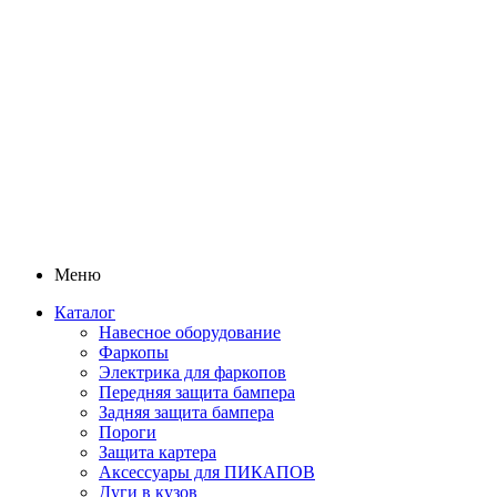
Меню
Каталог
Навесное оборудование
Фаркопы
Электрика для фаркопов
Передняя защита бампера
Задняя защита бампера
Пороги
Защита картера
Аксессуары для ПИКАПОВ
Дуги в кузов