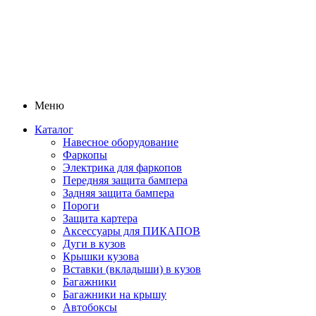
Меню
Каталог
Навесное оборудование
Фаркопы
Электрика для фаркопов
Передняя защита бампера
Задняя защита бампера
Пороги
Защита картера
Аксессуары для ПИКАПОВ
Дуги в кузов
Крышки кузова
Вставки (вкладыши) в кузов
Багажники
Багажники на крышу
Автобоксы