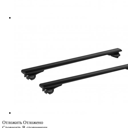
Отложить
Отложено
Сравнить
В сравнении