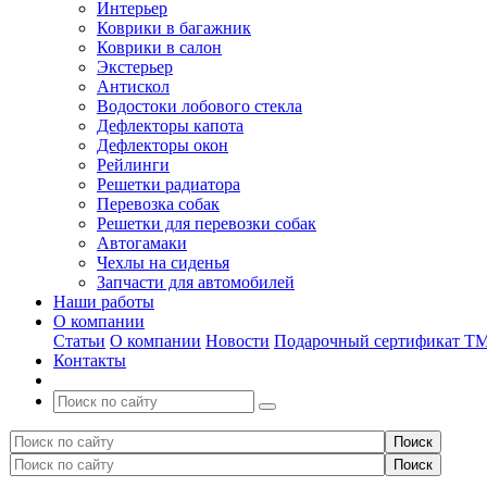
Интерьер
Коврики в багажник
Коврики в салон
Экстерьер
Антискол
Водостоки лобового стекла
Дефлекторы капота
Дефлекторы окон
Рейлинги
Решетки радиатора
Перевозка собак
Решетки для перевозки собак
Автогамаки
Чехлы на сиденья
Запчасти для автомобилей
Наши работы
О компании
Статьи
О компании
Новости
Подарочный сертификат Т
Контакты