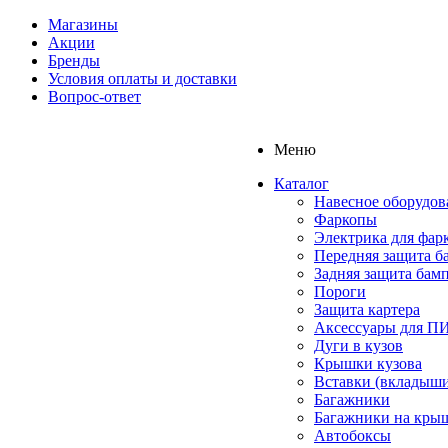
Магазины
Акции
Бренды
Условия оплаты и доставки
Вопрос-ответ
Меню
Каталог
Навесное оборудов
Фаркопы
Электрика для фар
Передняя защита б
Задняя защита бам
Пороги
Защита картера
Аксессуары для 
Дуги в кузов
Крышки кузова
Вставки (вкладыши
Багажники
Багажники на кры
Автобоксы