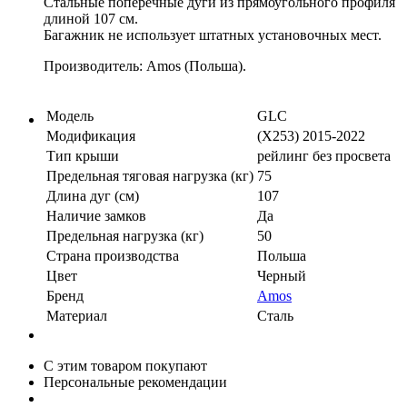
Стальные поперечные дуги из прямоугольного профиля
длиной 107 см.
Багажник не использует штатных установочных мест.
Производитель: Amos (Польша).
Модель
GLC
Модификация
(X253) 2015-2022
Тип крыши
рейлинг без просвета
Предельная тяговая нагрузка (кг)
75
Длина дуг (см)
107
Наличие замков
Да
Предельная нагрузка (кг)
50
Страна производства
Польша
Цвет
Черный
Бренд
Amos
Материал
Сталь
С этим товаром покупают
Персональные рекомендации