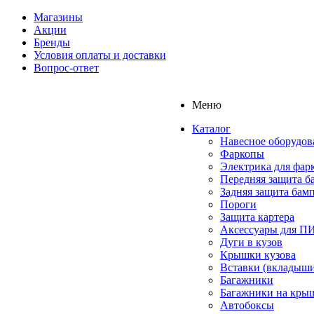
Магазины
Акции
Бренды
Условия оплаты и доставки
Вопрос-ответ
Меню
Каталог
Навесное оборудов
Фаркопы
Электрика для фар
Передняя защита б
Задняя защита бам
Пороги
Защита картера
Аксессуары для 
Дуги в кузов
Крышки кузова
Вставки (вкладыши
Багажники
Багажники на кры
Автобоксы