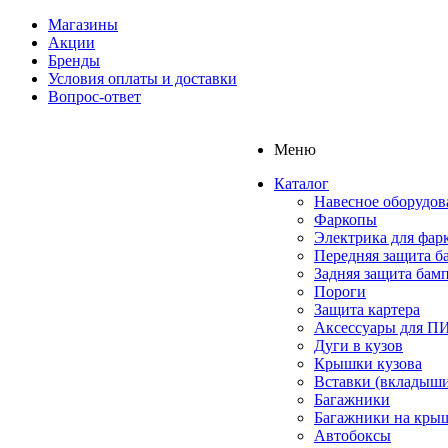
Магазины
Акции
Бренды
Условия оплаты и доставки
Вопрос-ответ
Меню
Каталог
Навесное оборудов
Фаркопы
Электрика для фар
Передняя защита б
Задняя защита бам
Пороги
Защита картера
Аксессуары для 
Дуги в кузов
Крышки кузова
Вставки (вкладыши
Багажники
Багажники на кры
Автобоксы