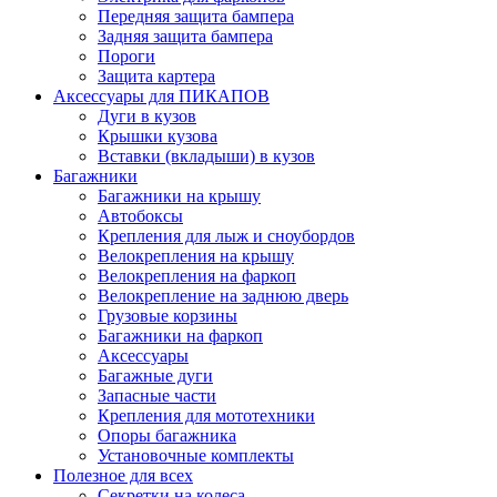
Передняя защита бампера
Задняя защита бампера
Пороги
Защита картера
Аксессуары для ПИКАПОВ
Дуги в кузов
Крышки кузова
Вставки (вкладыши) в кузов
Багажники
Багажники на крышу
Автобоксы
Крепления для лыж и сноубордов
Велокрепления на крышу
Велокрепления на фаркоп
Велокрепление на заднюю дверь
Грузовые корзины
Багажники на фаркоп
Аксессуары
Багажные дуги
Запасные части
Крепления для мототехники
Опоры багажника
Установочные комплекты
Полезное для всех
Секретки на колеса