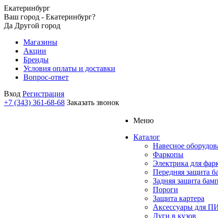
Екатеринбург
Ваш город - Екатеринбург?
Да
Другой город
Магазины
Акции
Бренды
Условия оплаты и доставки
Вопрос-ответ
Вход
Регистрация
+7 (343) 361-68-68
Заказать звонок
Меню
Каталог
Навесное оборудов
Фаркопы
Электрика для фар
Передняя защита б
Задняя защита бам
Пороги
Защита картера
Аксессуары для 
Дуги в кузов