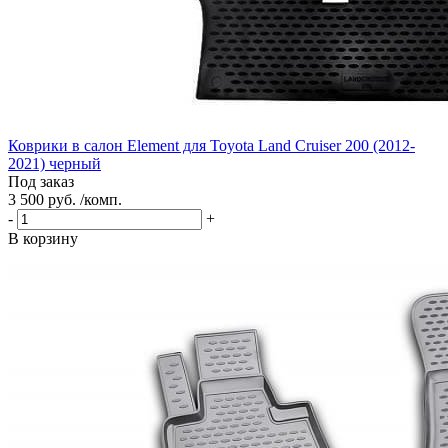
Коврики в салон Element для Toyota Land Cruiser 200 (2012-
2021) черный
Под заказ
3 500 руб. /комп.
-
+
В корзину