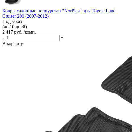
Ковры салонные полиуретан "NorPlast" для Toyota Land
Cruiser 200 (2007-2012)
Под заказ
(до 10 дней)
2 417 руб. /комп.
-
+
В корзину