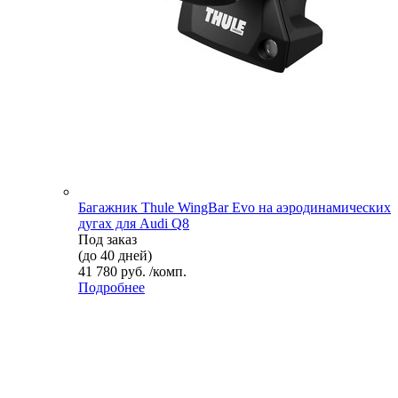
Багажник Thule WingBar Evo на аэродинамических
дугах для Audi Q8
Под заказ
(до 40 дней)
41 780 руб. /комп.
Подробнее