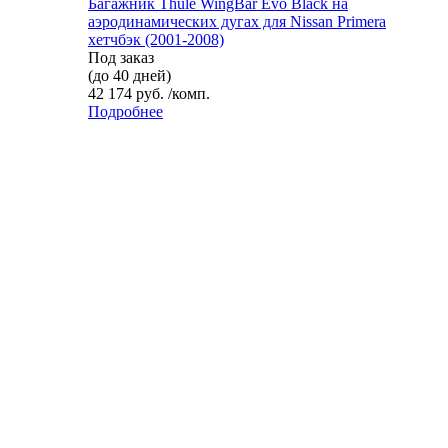
Багажник Thule WingBar Evo Black на
аэродинамических дугах для Nissan Primera
хетчбэк (2001-2008)
Под заказ
(до 40 дней)
42 174 руб. /комп.
Подробнее