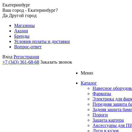
Екатеринбург
Ваш город - Екатеринбург?
Да
Другой город
Магазины
Акции
Бренды
Условия оплаты и доставки
Вопрос-ответ
Вход
Регистрация
+7 (343) 361-68-68
Заказать звонок
Меню
Каталог
Навесное оборудов
Фаркопы
Электрика для фар
Передняя защита б
Задняя защита бам
Пороги
Защита картера
Аксессуары для 
Дуги в кузов