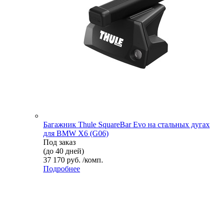
Багажник Thule SquareBar Evo на стальных дугах
для BMW X6 (G06)
Под заказ
(до 40 дней)
37 170 руб. /комп.
Подробнее