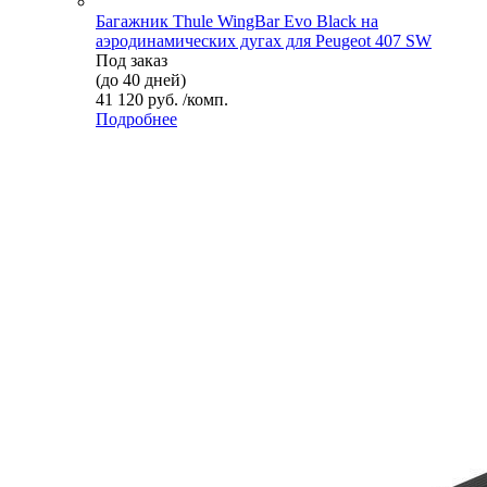
Багажник Thule WingBar Evo Black на
аэродинамических дугах для Peugeot 407 SW
Под заказ
(до 40 дней)
41 120 руб. /комп.
Подробнее