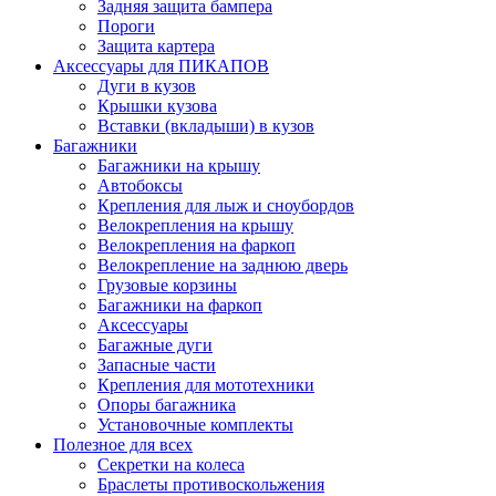
Задняя защита бампера
Пороги
Защита картера
Аксессуары для ПИКАПОВ
Дуги в кузов
Крышки кузова
Вставки (вкладыши) в кузов
Багажники
Багажники на крышу
Автобоксы
Крепления для лыж и сноубордов
Велокрепления на крышу
Велокрепления на фаркоп
Велокрепление на заднюю дверь
Грузовые корзины
Багажники на фаркоп
Аксессуары
Багажные дуги
Запасные части
Крепления для мототехники
Опоры багажника
Установочные комплекты
Полезное для всех
Секретки на колеса
Браслеты противоскольжения