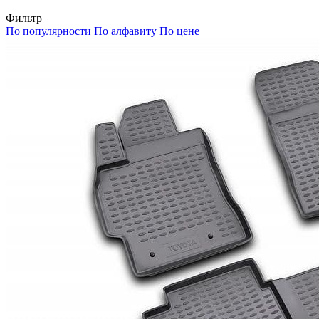
Фильтр
По популярности
По алфавиту
По цене