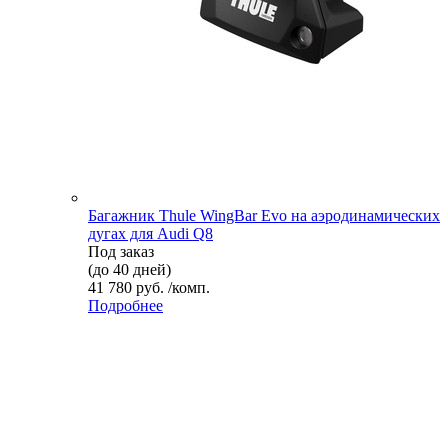
Багажник Thule WingBar Evo на аэродинамических
дугах для Audi Q8
Под заказ
(до 40 дней)
41 780 руб. /комп.
Подробнее