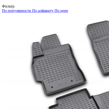
Фильтр
По популярности
По алфавиту
По цене