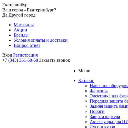
Екатеринбург
Ваш город - Екатеринбург?
Да
Другой город
Магазины
Акции
Бренды
Условия оплаты и доставки
Вопрос-ответ
Вход
Регистрация
+7 (343) 361-68-68
Заказать звонок
Меню
Каталог
Навесное оборудов
Фаркопы
Электрика для фар
Передняя защита б
Задняя защита бам
Пороги
Защита картера
Аксессуары для 
Дуги в кузов