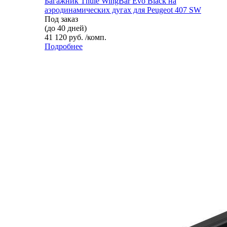
Багажник Thule WingBar Evo Black на
аэродинамических дугах для Peugeot 407 SW
Под заказ
(до 40 дней)
41 120 руб. /комп.
Подробнее