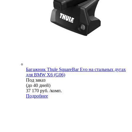
Багажник Thule SquareBar Evo на стальных дугах
для BMW X6 (G06)
Под заказ
(до 40 дней)
37 170 руб. /комп.
Подробнее