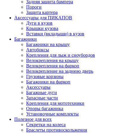
Задняя защита бампера
Пороги
Защита картера
Аксессуары для ПИКАПОВ
Дуги в кузов
Крышки кузова
Вставки (вкладыши) в кузов
Багажники
Багажники на крышу
Автобоксы
Крепления для лыж и сноубордов
Велокрепления на крышу
Велокрепления на фаркоп
Велокрепление на заднюю дверь
Грузовые корзины
Багажники на фаркоп
Аксессуары
Багажные дуги
Запасные части
Крепления для мототехники
Опоры багажника
Установочные комплекты
Полезное для всех
Секретки на колеса
Браслеты противоскольжения