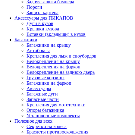
Задняя защита бампера
Пороги
Защита картера
Аксессуары для ПИКАПОВ
Дуги в кузов
Крышки кузова
Вставки (вкладыши) в кузов
Багажники
Багажники на крышу
Автобоксы
Крепления для лыж и сноубордов
Велокрепления на крышу
Велокрепления на фаркоп
Велокрепление на заднюю дверь
Грузовые корзины
Багажники на фаркоп
Аксессуары
Багажные дуги
Запасные части
Крепления для мототехники
Опоры багажника
Установочные комплекты
Полезное для всех
Секретки на колеса
Браслеты противоскольжения