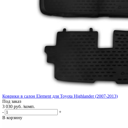
Коврики в салон Element для Toyota Highlander (2007-2013)
Под заказ
3 030 руб. /комп.
-
+
В корзину