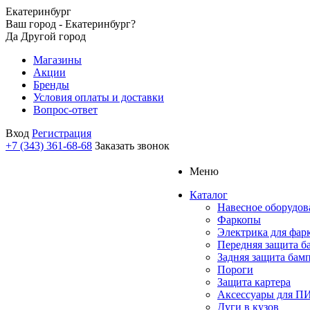
Екатеринбург
Ваш город - Екатеринбург?
Да
Другой город
Магазины
Акции
Бренды
Условия оплаты и доставки
Вопрос-ответ
Вход
Регистрация
+7 (343) 361-68-68
Заказать звонок
Меню
Каталог
Навесное оборудов
Фаркопы
Электрика для фар
Передняя защита б
Задняя защита бам
Пороги
Защита картера
Аксессуары для 
Дуги в кузов