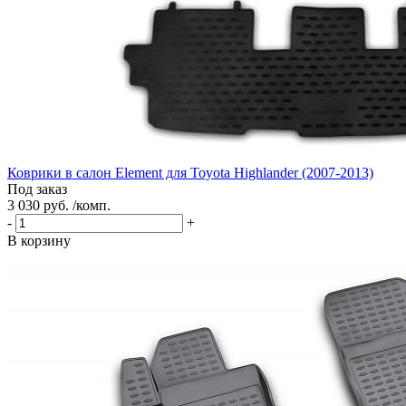
Коврики в салон Element для Toyota Highlander (2007-2013)
Под заказ
3 030 руб. /комп.
-
+
В корзину