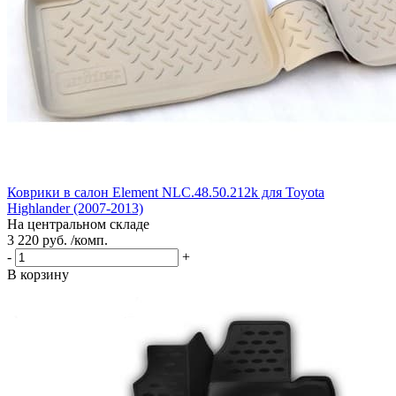
Коврики в салон Element NLC.48.50.212k для Toyota
Highlander (2007-2013)
На центральном складе
3 220 руб. /комп.
-
+
В корзину