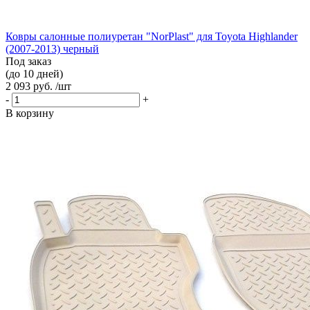
Ковры салонные полиуретан "NorPlast" для Toyota Highlander
(2007-2013) черный
Под заказ
(до 10 дней)
2 093 руб. /шт
-
+
В корзину