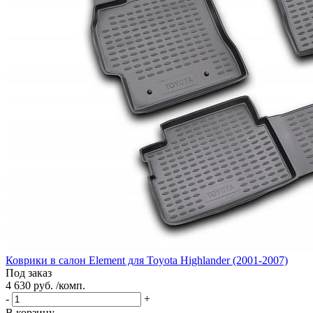
Коврики в салон Element для Toyota Highlander (2001-2007)
Под заказ
4 630 руб. /комп.
-
+
В корзину