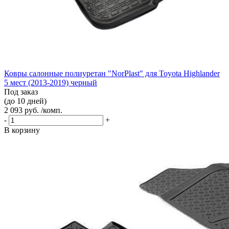
Ковры салонные полиуретан "NorPlast" для Toyota Highlander
5 мест (2013-2019) черный
Под заказ
(до 10 дней)
2 093 руб. /комп.
-
+
В корзину