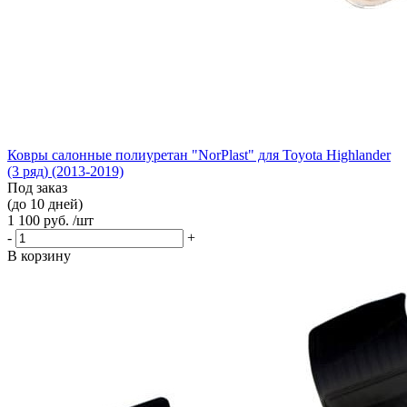
Ковры салонные полиуретан "NorPlast" для Toyota Highlander
(3 ряд) (2013-2019)
Под заказ
(до 10 дней)
1 100 руб. /шт
-
+
В корзину