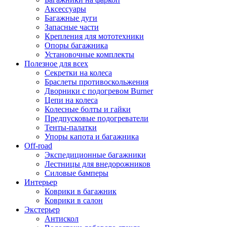
Аксессуары
Багажные дуги
Запасные части
Крепления для мототехники
Опоры багажника
Установочные комплекты
Полезное для всех
Секретки на колеса
Браслеты противоскольжения
Дворники с подогревом Burner
Цепи на колеса
Колесные болты и гайки
Предпусковые подогреватели
Тенты-палатки
Упоры капота и багажника
Off-road
Экспедиционные багажники
Лестницы для внедорожников
Силовые бамперы
Интерьер
Коврики в багажник
Коврики в салон
Экстерьер
Антискол