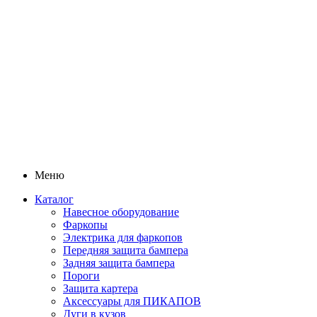
Меню
Каталог
Навесное оборудование
Фаркопы
Электрика для фаркопов
Передняя защита бампера
Задняя защита бампера
Пороги
Защита картера
Аксессуары для ПИКАПОВ
Дуги в кузов