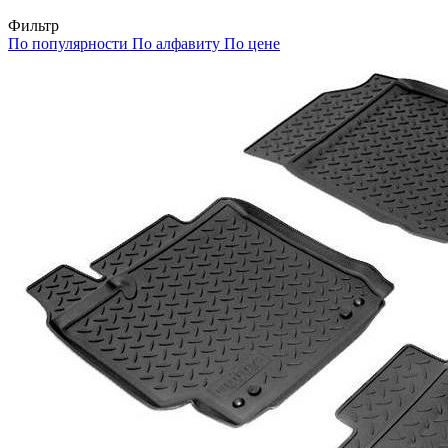
Фильтр
По популярности
По алфавиту
По цене