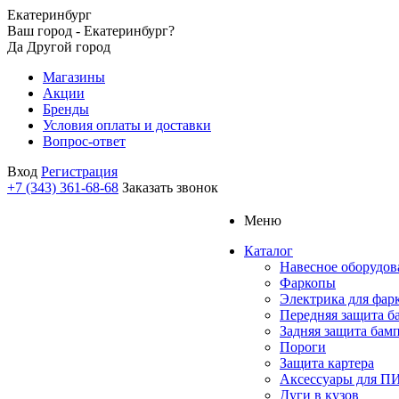
Екатеринбург
Ваш город - Екатеринбург?
Да
Другой город
Магазины
Акции
Бренды
Условия оплаты и доставки
Вопрос-ответ
Вход
Регистрация
+7 (343) 361-68-68
Заказать звонок
Меню
Каталог
Навесное оборудов
Фаркопы
Электрика для фар
Передняя защита б
Задняя защита бам
Пороги
Защита картера
Аксессуары для 
Дуги в кузов