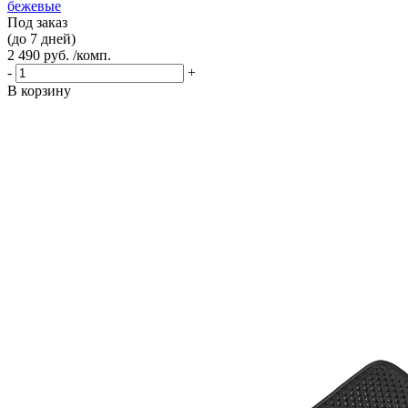
бежевые
Под заказ
(до 7 дней)
2 490 руб. /комп.
-
+
В корзину