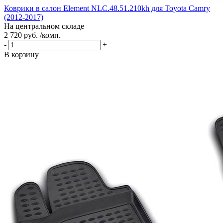
Коврики в салон Element NLC.48.51.210kh для Toyota Camry
(2012-2017)
На центральном складе
2 720 руб. /комп.
-
+
В корзину