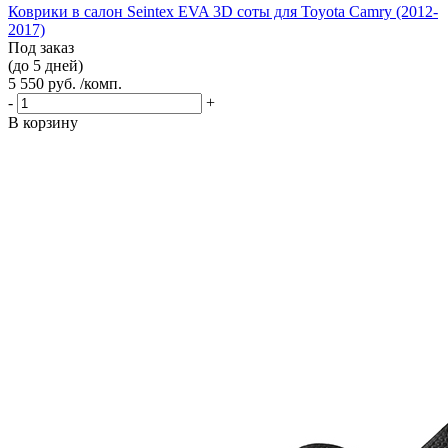
Коврики в салон Seintex EVA 3D соты для Toyota Camry (2012-
2017)
Под заказ
(до 5 дней)
5 550 руб. /комп.
-
+
В корзину