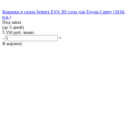
Коврики в салон Seintex EVA 3D соты для Toyota Camry (2018-
н.в.)
Под заказ
(до 5 дней)
5 550 руб. /комп.
-
+
В корзину