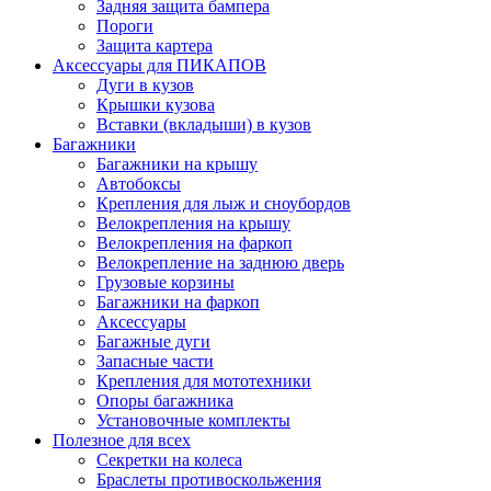
Задняя защита бампера
Пороги
Защита картера
Аксессуары для ПИКАПОВ
Дуги в кузов
Крышки кузова
Вставки (вкладыши) в кузов
Багажники
Багажники на крышу
Автобоксы
Крепления для лыж и сноубордов
Велокрепления на крышу
Велокрепления на фаркоп
Велокрепление на заднюю дверь
Грузовые корзины
Багажники на фаркоп
Аксессуары
Багажные дуги
Запасные части
Крепления для мототехники
Опоры багажника
Установочные комплекты
Полезное для всех
Секретки на колеса
Браслеты противоскольжения