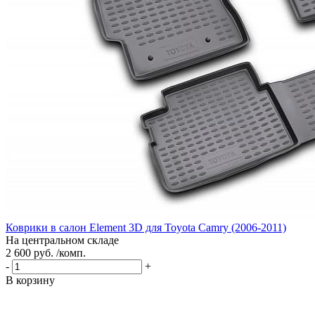
Коврики в салон Element 3D для Toyota Camry (2006-2011)
На центральном складе
2 600 руб. /комп.
-
+
В корзину